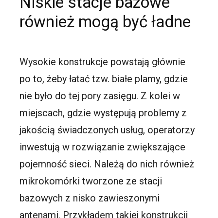
Niskie stacje bazowe
również mogą być ładne
Wysokie konstrukcje powstają głównie
po to, żeby łatać tzw. białe plamy, gdzie
nie było do tej pory zasięgu. Z kolei w
miejscach, gdzie występują problemy z
jakością świadczonych usług, operatorzy
inwestują w rozwiązanie zwiększające
pojemność sieci. Należą do nich również
mikrokomórki tworzone ze stacji
bazowych z nisko zawieszonymi
antenami. Przykładem takiej konstrukcji