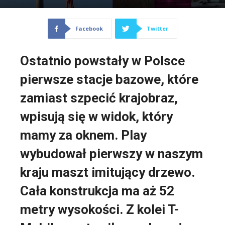
Facebook
Twitter
Ostatnio powstały w Polsce
pierwsze stacje bazowe, które
zamiast szpecić krajobraz,
wpisują się w widok, który
mamy za oknem. Play
wybudował pierwszy w naszym
kraju maszt imitujący drzewo.
Cała konstrukcja ma aż 52
metry wysokości. Z kolei T-