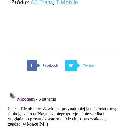
Źródło:
AB Trans
,
T-Mobile
Facebook
Twitter