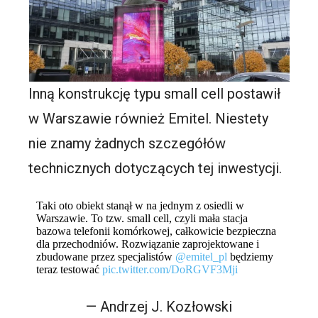
Inną konstrukcję typu small cell postawił
w Warszawie również Emitel. Niestety
nie znamy żadnych szczegółów
technicznych dotyczących tej inwestycji.
Taki oto obiekt stanął w na jednym z osiedli w
Warszawie. To tzw. small cell, czyli mała stacja
bazowa telefonii komórkowej, całkowicie bezpieczna
dla przechodniów. Rozwiązanie zaprojektowane i
zbudowane przez specjalistów ⁦
@emitel_pl
⁩ będziemy
teraz testować
pic.twitter.com/DoRGVF3Mji
— Andrzej J. Kozłowski