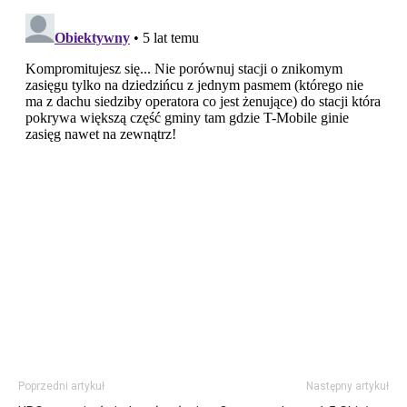
Poprzedni artykuł
Następny artykuł