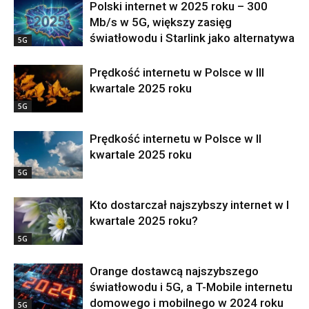
Polski internet w 2025 roku – 300
Mb/s w 5G, większy zasięg
światłowodu i Starlink jako alternatywa
5G
Prędkość internetu w Polsce w III
kwartale 2025 roku
5G
Prędkość internetu w Polsce w II
kwartale 2025 roku
5G
Kto dostarczał najszybszy internet w I
kwartale 2025 roku?
5G
Orange dostawcą najszybszego
światłowodu i 5G, a T-Mobile internetu
domowego i mobilnego w 2024 roku
5G