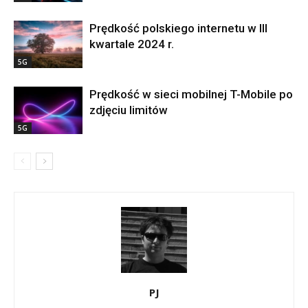
Prędkość polskiego internetu w III
kwartale 2024 r.
5G
Prędkość w sieci mobilnej T-Mobile po
zdjęciu limitów
5G
PJ