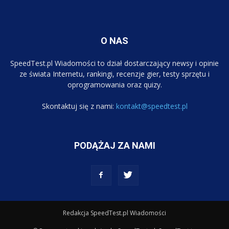
O NAS
SpeedTest.pl Wiadomości to dział dostarczający newsy i opinie
ze świata Internetu, rankingi, recenzje gier, testy sprzętu i
oprogramowania oraz quizy.
Skontaktuj się z nami:
kontakt@speedtest.pl
PODĄŻAJ ZA NAMI
Redakcja SpeedTest.pl Wiadomości