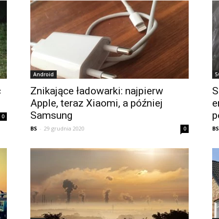
Android
5
ć
Znikające ładowarki: najpierw
S
Apple, teraz Xiaomi, a później
e
Samsung
p
0
BS
-
29 grudnia 2020
BS
0