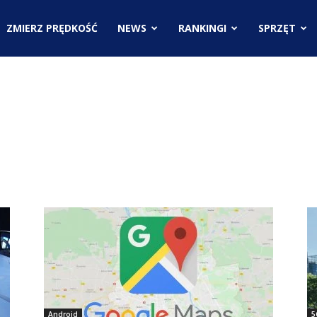
.pl
ZMIERZ PRĘDKOŚĆ
NEWS
RANKINGI
SPRZĘT
ci
Android
5