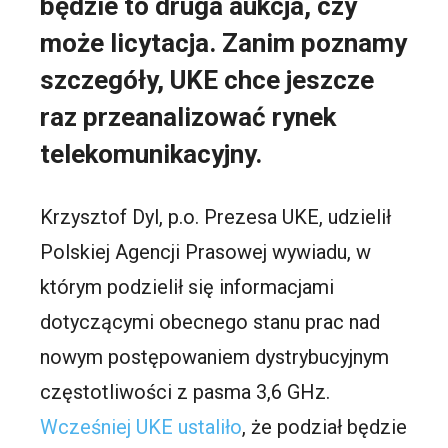
będzie to druga aukcja, czy
może licytacja. Zanim poznamy
szczegóły, UKE chce jeszcze
raz przeanalizować rynek
telekomunikacyjny.
Krzysztof Dyl, p.o. Prezesa UKE, udzielił
Polskiej Agencji Prasowej wywiadu, w
którym podzielił się informacjami
dotyczącymi obecnego stanu prac nad
nowym postępowaniem dystrybucyjnym
częstotliwości z pasma 3,6 GHz.
Wcześniej UKE ustaliło
, że podział będzie