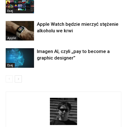
Esej
Apple Watch będzie mierzyć stężenie
alkoholu we krwi
Apple
Imagen AI, czyli „pay to become a
graphic designer”
Esej