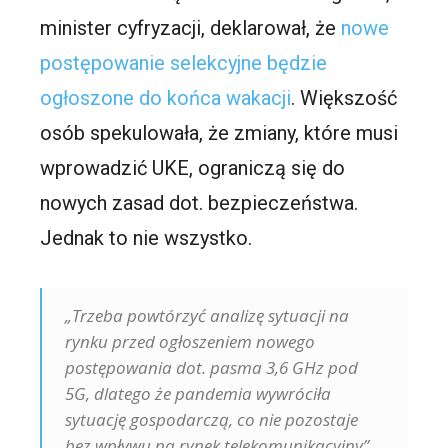
minister cyfryzacji, deklarował, że
nowe
postępowanie selekcyjne będzie
ogłoszone do końca wakacji
. Większość
osób spekulowała, że zmiany, które musi
wprowadzić UKE, ograniczą się do
nowych zasad dot. bezpieczeństwa.
Jednak to nie wszystko.
„Trzeba powtórzyć analizę sytuacji na
rynku przed ogłoszeniem nowego
postępowania dot. pasma 3,6 GHz pod
5G, dlatego że pandemia wywróciła
sytuację gospodarczą, co nie pozostaje
bez wpływu na rynek telekomunikacyjny”.