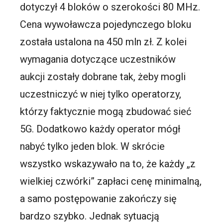
dotyczył 4 bloków o szerokości 80 MHz.
Cena wywoławcza pojedynczego bloku
została ustalona na 450 mln zł. Z kolei
wymagania dotyczące uczestników
aukcji zostały dobrane tak, żeby mogli
uczestniczyć w niej tylko operatorzy,
którzy faktycznie mogą zbudować sieć
5G. Dodatkowo każdy operator mógł
nabyć tylko jeden blok. W skrócie
wszystko wskazywało na to, że każdy „z
wielkiej czwórki” zapłaci cenę minimalną,
a samo postępowanie zakończy się
bardzo szybko. Jednak sytuacją