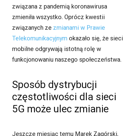
związana z pandemią koronawirusa
zmieniła wszystko. Oprócz kwestii
związanych ze
zmianami w Prawie
Telekomunikacyjnym
okazało się, że sieci
mobilne odgrywają istotną rolę w
funkcjonowaniu naszego społeczeństwa.
Sposób dystrybucji
częstotliwości dla sieci
5G może ulec zmianie
Jeszcze miesiąc temu Marek Zagórski,