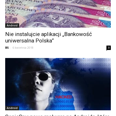
Android
Nie instalujcie aplikacji „Bankowość
uniwersalna Polska”
BS
-
6 kwietnia 2018
0
Android