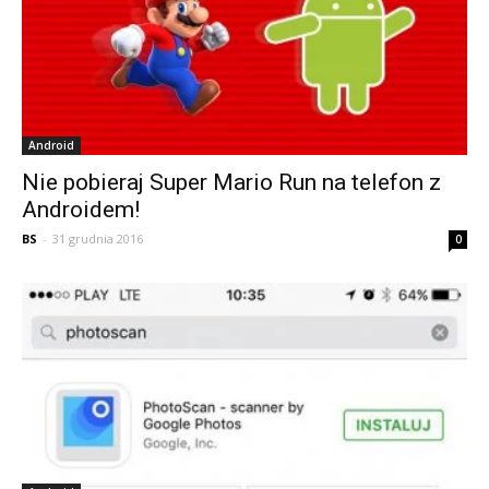
Android
Nie pobieraj Super Mario Run na telefon z
Androidem!
BS
-
31 grudnia 2016
0