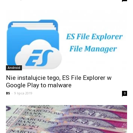
Android
Nie instalujcie tego, ES File Explorer w
Google Play to malware
BS
-
9 lipca 2019
0