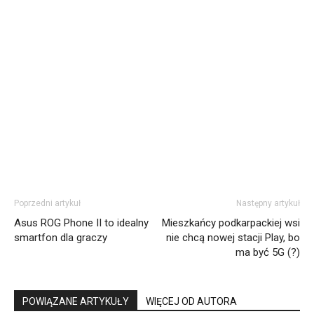
Poprzedni artykuł
Następny artykuł
Asus ROG Phone II to idealny
Mieszkańcy podkarpackiej wsi
smartfon dla graczy
nie chcą nowej stacji Play, bo
ma być 5G (?)
POWIĄZANE ARTYKUŁY
WIĘCEJ OD AUTORA