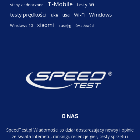
T-Mobile
testy 5G
stany zjednoczone
testy prędkości
Windows
Wi-Fi
usa
uke
xiaomi
Windows 10
zasięg
światłowód
O NAS
SpeedTest.pl Wiadomości to dział dostarczający newsy i opinie
ze świata Internetu, rankingi, recenzje gier, testy sprzętu i