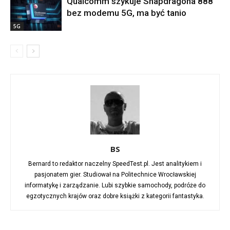
Qualcomm szykuje Snapdragona 888
bez modemu 5G, ma być tanio
5G
BS
Bernard to redaktor naczelny SpeedTest.pl. Jest analitykiem i
pasjonatem gier. Studiował na Politechnice Wrocławskiej
informatykę i zarządzanie. Lubi szybkie samochody, podróże do
egzotycznych krajów oraz dobre książki z kategorii fantastyka.