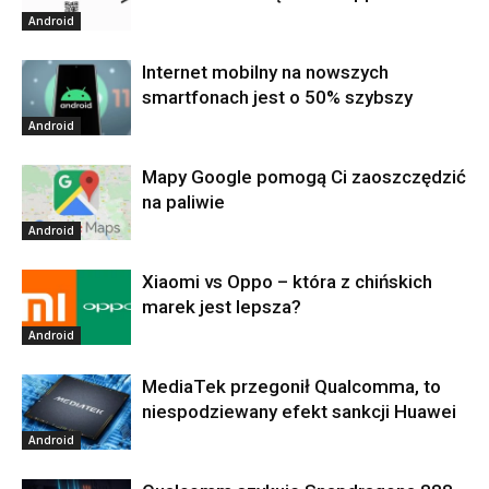
Android
Internet mobilny na nowszych
smartfonach jest o 50% szybszy
Android
Mapy Google pomogą Ci zaoszczędzić
na paliwie
Android
Xiaomi vs Oppo – która z chińskich
marek jest lepsza?
Android
MediaTek przegonił Qualcomma, to
niespodziewany efekt sankcji Huawei
Android