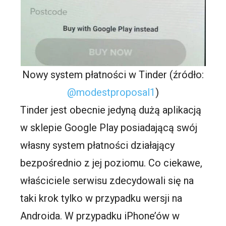
Nowy system płatności w Tinder (źródło:
@modestproposal1
)
Tinder jest obecnie jedyną dużą aplikacją
w sklepie Google Play posiadającą swój
własny system płatności działający
bezpośrednio z jej poziomu. Co ciekawe,
właściciele serwisu zdecydowali się na
taki krok tylko w przypadku wersji na
Androida. W przypadku iPhone’ów w