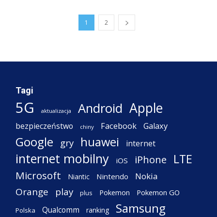
1
2
Tagi
5G
Apple
Android
aktualizacja
Facebook
Galaxy
bezpieczeństwo
chiny
Google
huawei
gry
internet
internet mobilny
LTE
iPhone
iOS
Microsoft
Nokia
Nintendo
Niantic
Orange
play
Pokemon
Pokemon GO
plus
Samsung
Qualcomm
ranking
Polska