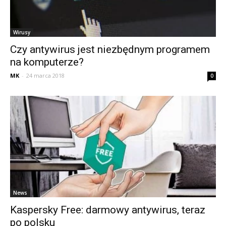
Wirusy
Czy antywirus jest niezbędnym programem
na komputerze?
MK
-
24 marca 2018
0
News
Kaspersky Free: darmowy antywirus, teraz
po polsku