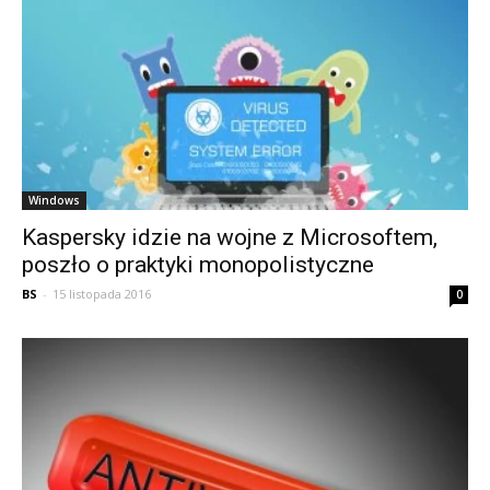
Windows
Kaspersky idzie na wojne z Microsoftem,
poszło o praktyki monopolistyczne
BS
-
15 listopada 2016
0