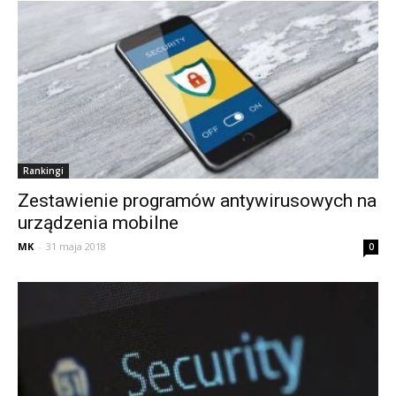
Rankingi
Zestawienie programów antywirusowych na
urządzenia mobilne
MK
-
31 maja 2018
0