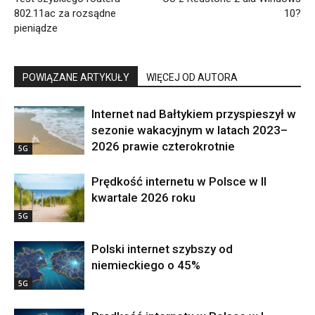
802.11ac za rozsądne
10?
pieniądze
POWIĄZANE ARTYKUŁY
WIĘCEJ OD AUTORA
Internet nad Bałtykiem przyspieszył w
sezonie wakacyjnym w latach 2023–
2026 prawie czterokrotnie
5G
Prędkość internetu w Polsce w II
kwartale 2026 roku
5G
Polski internet szybszy od
niemieckiego o 45%
5G