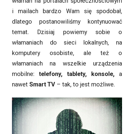
włamań na portalach społecznościowym
i mailach bardzo Wam się spodobał,
dlatego postanowiliśmy kontynuować
temat. Dzisiaj powiemy sobie o
włamaniach do sieci lokalnych, na
komputery osobiste, ale też o
włamaniach na wszelkie urządzenia
mobilne:
telefony, tablety, konsole,
a
nawet
Smart TV
– tak, to jest możliwe.