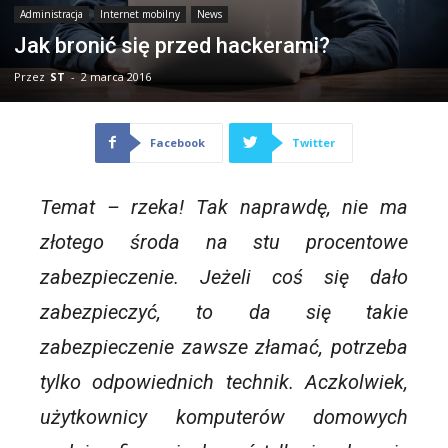
Administracja
Internet mobilny
News
Jak bronić się przed hackerami?
Przez
ST
-
2 marca 2016
Facebook
Twitter
Temat – rzeka! Tak naprawdę, nie ma
złotego środa na stu procentowe
zabezpieczenie. Jeżeli coś się dało
zabezpieczyć, to da się takie
zabezpieczenie zawsze złamać, potrzeba
tylko odpowiednich technik. Aczkolwiek,
użytkownicy komputerów domowych