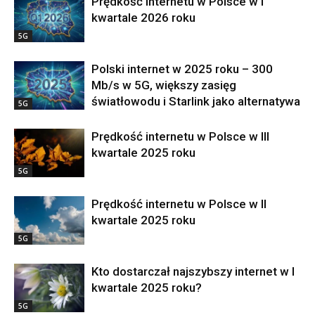
Prędkość internetu w Polsce w I
kwartale 2026 roku
5G
Polski internet w 2025 roku – 300
Mb/s w 5G, większy zasięg
światłowodu i Starlink jako alternatywa
5G
Prędkość internetu w Polsce w III
kwartale 2025 roku
5G
Prędkość internetu w Polsce w II
kwartale 2025 roku
5G
Kto dostarczał najszybszy internet w I
kwartale 2025 roku?
5G