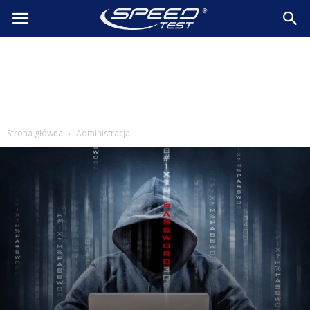
SpeedTest.pl
Wiadomości
Strona główna
Administracja