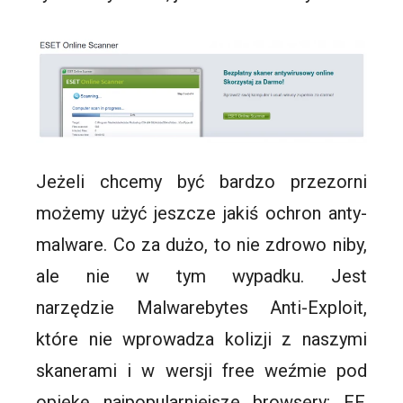
Jeżeli chcemy być bardzo przezorni
możemy użyć jeszcze jakiś ochron anty-
malware. Co za dużo, to nie zdrowo niby,
ale nie w tym wypadku. Jest
narzędzie Malwarebytes Anti-Exploit,
które nie wprowadza kolizji z naszymi
skanerami i w wersji free weźmie pod
opiekę najpopularniejsze browsery: FF,