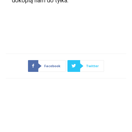
dokopią nam do tyłka.
Facebook
Twitter