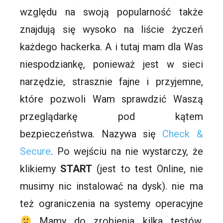
względu na swoją popularność także
znajdują się wysoko na liście życzeń
każdego hackerka. A i tutaj mam dla Was
niespodziankę, ponieważ jest w sieci
narzędzie, strasznie fajne i przyjemne,
które pozwoli Wam sprawdzić Waszą
przeglądarkę pod kątem
bezpieczeństwa. Nazywa się
Check &
Secure
. Po wejściu na nie wystarczy, że
klikiemy
START
(jest to test Online, nie
musimy nic instalować na dysk). nie ma
też ograniczenia na systemy operacyjne
Mamy do zrobienia kilka testów.