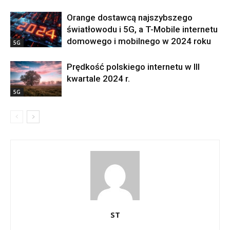
Orange dostawcą najszybszego
światłowodu i 5G, a T-Mobile internetu
domowego i mobilnego w 2024 roku
5G
Prędkość polskiego internetu w III
kwartale 2024 r.
5G
ST