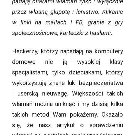
padają ofiarami włamań tylko i wyłącznie
przez własną głupotę i lenistwo. Klikanie
w linki na mailach i FB, granie z gry
społecznościowe, karteczki z hasłami.
Hackerzy, którzy napadają na komputery
domowe nie ją wysokiej klasy
specjalistami, tylko dzieciakami, którzy
wykorzystują znane luki bezpieczeństwa
i userską nieuwagę. Większości takich
włamań można uniknąć i my dzisiaj kilka
takich metod Wam pokażemy. Okazało
się, że nasz artykuł o sprawdzeniu