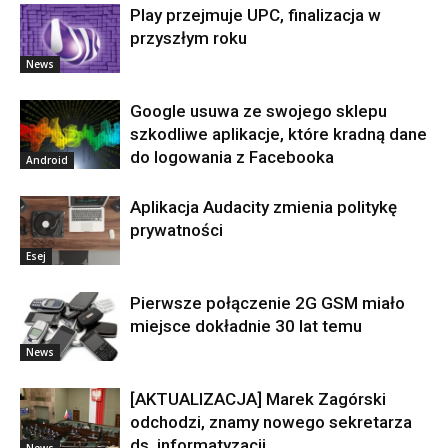
Play przejmuje UPC, finalizacja w
przyszłym roku
News
Google usuwa ze swojego sklepu
szkodliwe aplikacje, które kradną dane
do logowania z Facebooka
Android
Aplikacja Audacity zmienia politykę
prywatności
Esej
Pierwsze połączenie 2G GSM miało
miejsce dokładnie 30 lat temu
News
[AKTUALIZACJA] Marek Zagórski
odchodzi, znamy nowego sekretarza
ds. informatyzacji