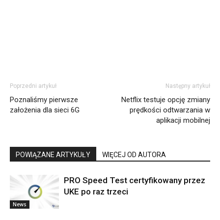
Poprzedni artykuł
Następny artykuł
Poznaliśmy pierwsze
Netflix testuje opcję zmiany
założenia dla sieci 6G
prędkości odtwarzania w
aplikacji mobilnej
POWIĄZANE ARTYKUŁY
WIĘCEJ OD AUTORA
PRO Speed Test certyfikowany przez
UKE po raz trzeci
News