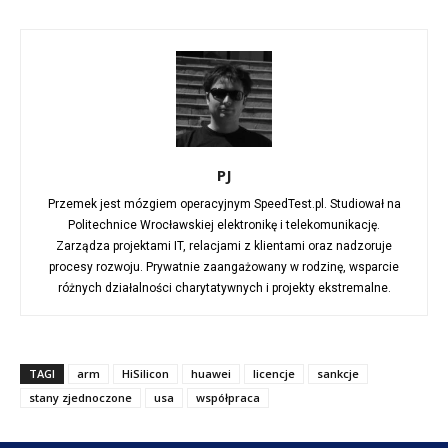
PJ
Przemek jest mózgiem operacyjnym SpeedTest.pl. Studiował na
Politechnice Wrocławskiej elektronikę i telekomunikację.
Zarządza projektami IT, relacjami z klientami oraz nadzoruje
procesy rozwoju. Prywatnie zaangażowany w rodzinę, wsparcie
różnych działalności charytatywnych i projekty ekstremalne.
TAGI
arm
HiSilicon
huawei
licencje
sankcje
stany zjednoczone
usa
współpraca