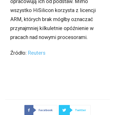
opracowują ich od podstaw. Mimo
wszystko HiSilicon korzysta z licencji
ARM, których brak mógłby oznaczać
przynajmniej kilkuletnie opóźnienie w
pracach nad nowymi procesorami.
Źródło:
Reuters
Facebook
Twitter