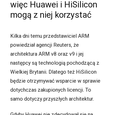
więc Huawei i HiSilicon
mogą z niej korzystać
Kilka dni temu przedstawiciel ARM
powiedział agencji Reuters, że
architektura ARM v8 oraz v9 i jej
następcy są technologią pochodzącą z
Wielkiej Brytanii. Dlatego też HiSilicon
będzie otrzymywać wsparcie w sprawie
dotychczas zakupionych licencji. To
samo dotyczy przyszłych architektur.
Gdyby Huawei nie zdecydował się na