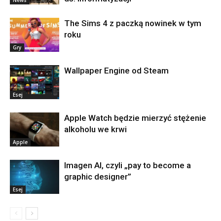
News
The Sims 4 z paczką nowinek w tym
roku
Gry
Wallpaper Engine od Steam
Esej
Apple Watch będzie mierzyć stężenie
alkoholu we krwi
Apple
Imagen AI, czyli „pay to become a
graphic designer”
Esej