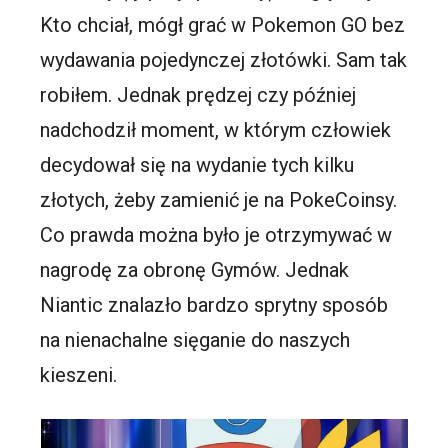
Kto chciał, mógł grać w Pokemon GO bez
wydawania pojedynczej złotówki. Sam tak
robiłem. Jednak prędzej czy później
nadchodził moment, w którym człowiek
decydował się na wydanie tych kilku
złotych, żeby zamienić je na PokeCoinsy.
Co prawda można było je otrzymywać w
nagrodę za obronę Gymów. Jednak
Niantic znalazło bardzo sprytny sposób
na nienachalne sięganie do naszych
kieszeni.