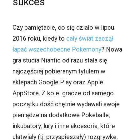
sukces
Czy pamiętacie, co się działo w lipcu
2016 roku, kiedy to
cały świat zaczął
łapać wszechobecne Pokemony
? Nowa
gra studia Niantic od razu stała się
najczęściej pobieranym tytułem w
sklepach Google Play oraz Apple
AppStore. Z kolei gracze od samego
początku dość chętnie wydawali swoje
pieniądze na dodatkowe Pokeballe,
inkubatory, lury i inne akcesoria, które
ułatwiały (tj. przyspieszały) rozgrywkę.