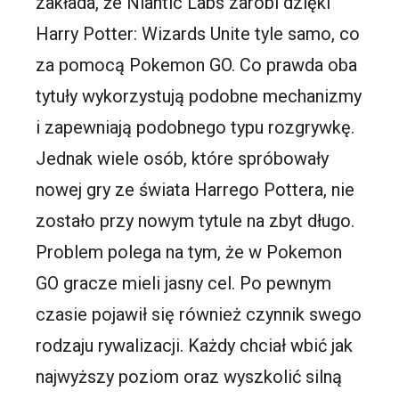
zakłada, że Niantic Labs zarobi dzięki
Harry Potter: Wizards Unite tyle samo, co
za pomocą Pokemon GO. Co prawda oba
tytuły wykorzystują podobne mechanizmy
i zapewniają podobnego typu rozgrywkę.
Jednak wiele osób, które spróbowały
nowej gry ze świata Harrego Pottera, nie
zostało przy nowym tytule na zbyt długo.
Problem polega na tym, że w Pokemon
GO gracze mieli jasny cel. Po pewnym
czasie pojawił się również czynnik swego
rodzaju rywalizacji. Każdy chciał wbić jak
najwyższy poziom oraz wyszkolić silną