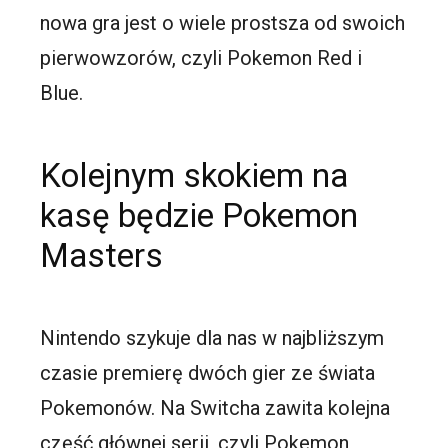
nowa gra jest o wiele prostsza od swoich
pierwowzorów, czyli Pokemon Red i
Blue.
Kolejnym skokiem na
kasę będzie Pokemon
Masters
Nintendo szykuje dla nas w najbliższym
czasie premierę dwóch gier ze świata
Pokemonów. Na Switcha zawita kolejna
część głównej serii, czyli Pokemon