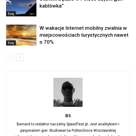
kablówka”
Esej
W wakacje Internet mobilny zwalnia w
miejscowościach turystycznych nawet
o 70%
Esej
BS
Bernard to redaktor naczelny SpeedTest.pl. Jest analitykiem i
pasjonatem gier. Studiował na Politechnice Wrocławskiej