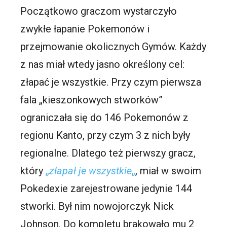
Początkowo graczom wystarczyło
zwykłe łapanie Pokemonów i
przejmowanie okolicznych Gymów. Każdy
z nas miał wtedy jasno określony cel:
złapać je wszystkie. Przy czym pierwsza
fala „kieszonkowych stworków”
ograniczała się do 146 Pokemonów z
regionu Kanto, przy czym 3 z nich były
regionalne. Dlatego też pierwszy gracz,
który
„
złapał je wszystkie
„
, miał w swoim
Pokedexie zarejestrowane jedynie 144
stworki. Był nim nowojorczyk Nick
Johnson. Do kompletu brakowało mu 2