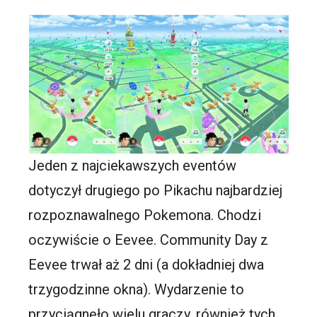
Jeden z najciekawszych eventów
dotyczył drugiego po Pikachu najbardziej
rozpoznawalnego Pokemona. Chodzi
oczywiście o Eevee. Community Day z
Eevee trwał aż 2 dni (a dokładniej dwa
trzygodzinne okna). Wydarzenie to
przyciągnęło wielu graczy, również tych,