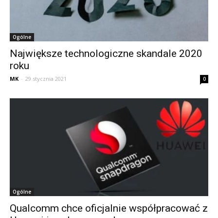
Ogólne
Największe technologiczne skandale 2020
roku
MK
-
29 stycznia 2021
0
Ogólne
Qualcomm chce oficjalnie współpracować z