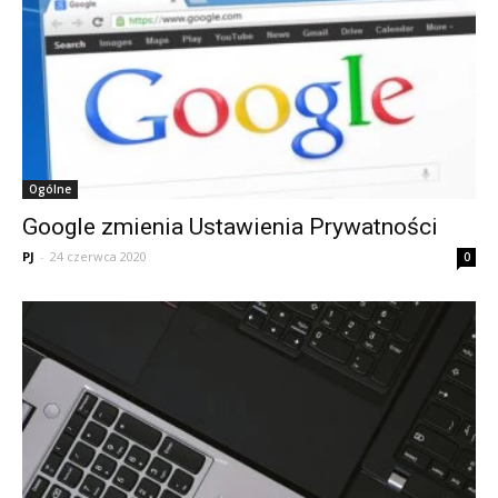
Ogólne
Google zmienia Ustawienia Prywatności
PJ
-
24 czerwca 2020
0