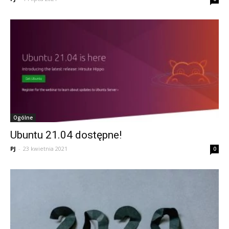
Ogólne
Ubuntu 21.04 dostępne!
PJ
-
23 kwietnia 2021
0