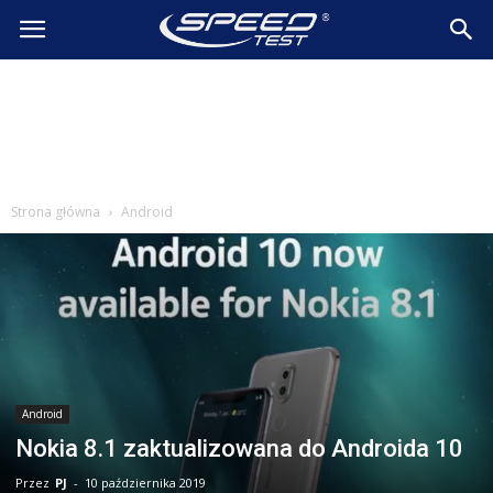
SpeedTest.pl
Wiadomości
Strona główna
Android
Android
Nokia 8.1 zaktualizowana do Androida 10
Przez
PJ
-
10 października 2019