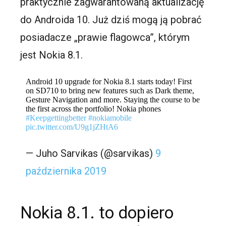
praktycznie zagwarantowaną aktualizację
do Androida 10. Już dziś mogą ją pobrać
posiadacze „prawie flagowca”, którym
jest Nokia 8.1.
Android 10 upgrade for Nokia 8.1 starts today! First
on SD710 to bring new features such as Dark theme,
Gesture Navigation and more. Staying the course to be
the first across the portfolio! Nokia phones
#Keepgettingbetter
#nokiamobile
pic.twitter.com/U9g1jZHtA6
— Juho Sarvikas (@sarvikas)
9
października 2019
Nokia 8.1. to dopiero