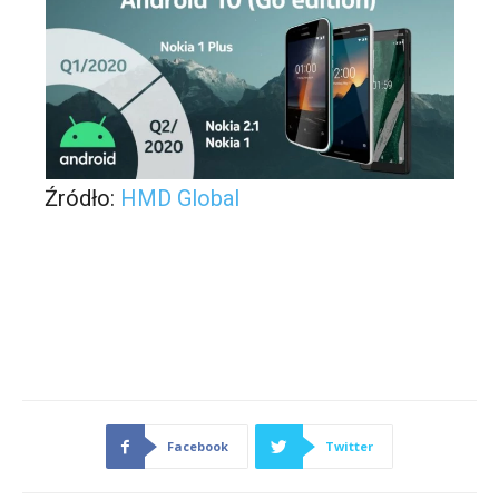
Źródło:
HMD Global
Facebook
Twitter