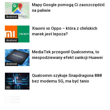
Mapy Google pomogą Ci zaoszczędzić
na paliwie
Android
Xiaomi vs Oppo – która z chińskich
marek jest lepsza?
Android
MediaTek przegonił Qualcomma, to
niespodziewany efekt sankcji Huawei
Android
Qualcomm szykuje Snapdragona 888
bez modemu 5G, ma być tanio
5G