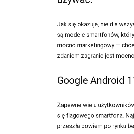
Jak się okazuje, nie dla wsz
są modele smartfonów, który 
mocno marketingowy — chce
zdaniem zagranie jest mocno
Google Android 11
Zapewne wielu użytkowników 
się flagowego smartfona. Najl
przeszła bowiem po rynku bez