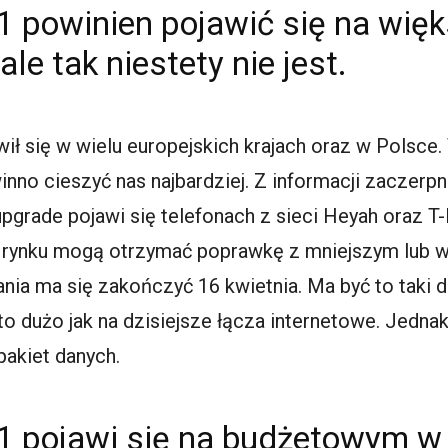
1 powinien pojawić się na więk
ale tak niestety nie jest.
wił się w wielu europejskich krajach oraz w Polsce.
no cieszyć nas najbardziej. Z informacji zaczerpn
pgrade pojawi się telefonach z sieci Heyah oraz T
 rynku mogą otrzymać poprawkę z mniejszym lub w
ia ma się zakończyć 16 kwietnia. Ma być to taki d
 to dużo jak na dzisiejsze łącza internetowe. Jedn
pakiet danych.
1 pojawi się na budżetowym w 