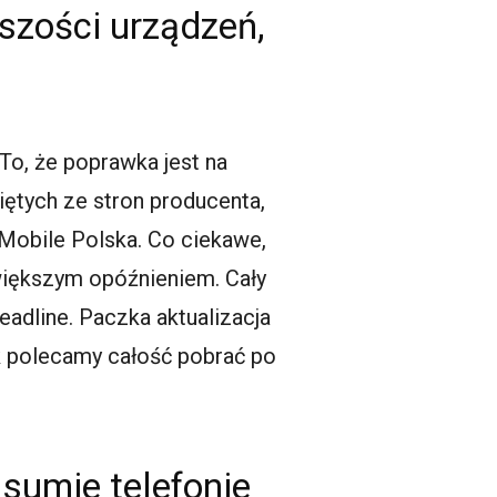
szości urządzeń,
 To, że poprawka jest na
iętych ze stron producenta,
-Mobile Polska. Co ciekawe,
iększym opóźnieniem. Cały
eadline. Paczka aktualizacja
ak polecamy całość pobrać po
sumie telefonie