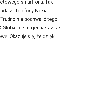
żetowego smartfona. Tak
iada za telefony Nokia.
 Trudno nie pochwalić tego
D Global nie ma jednak aż tak
wę. Okazuje się, że dzięki