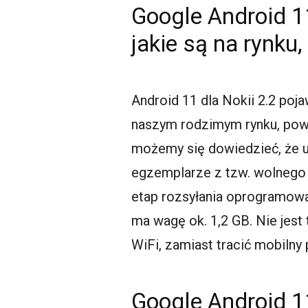
Google Android 1
jakie są na rynku, 
Android 11 dla Nokii 2.2 poja
naszym rodzimym rynku, powin
możemy się dowiedzieć, że u
egzemplarze z tzw. wolnego
etap rozsyłania oprogramowan
ma wagę ok. 1,2 GB. Nie jest
WiFi, zamiast tracić mobilny 
Google Android 1