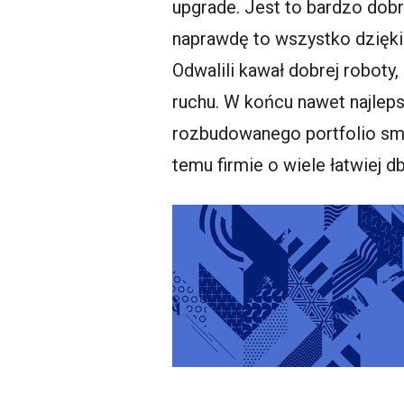
upgrade. Jest to bardzo dob
naprawdę to wszystko dzięki
Odwalili kawał dobrej roboty
ruchu. W końcu nawet najlepsi
rozbudowanego portfolio smar
temu firmie o wiele łatwiej d