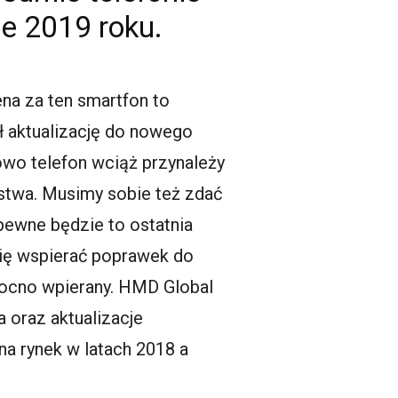
le 2019 roku.
na za ten smartfon to
ał aktualizację do nowego
wo telefon wciąż przynależy
ństwa. Musimy sobie też zdać
apewne będzie to ostatnia
się wspierać poprawek do
t mocno wpierany. HMD Global
a oraz aktualizacje
a rynek w latach 2018 a