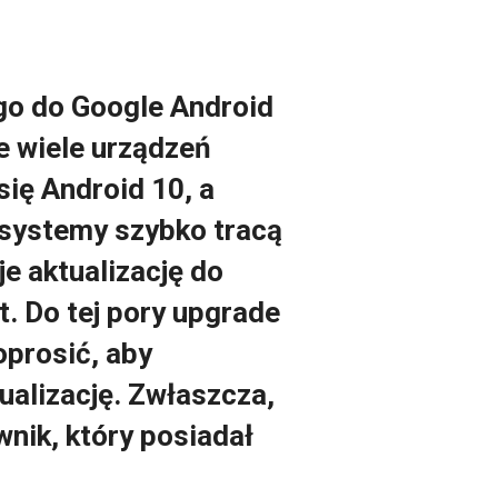
go do Google Android
że wiele urządzeń
ię Android 10, a
 systemy szybko tracą
je aktualizację do
t. Do tej pory upgrade
oprosić, aby
tualizację. Zwłaszcza,
wnik, który posiadał