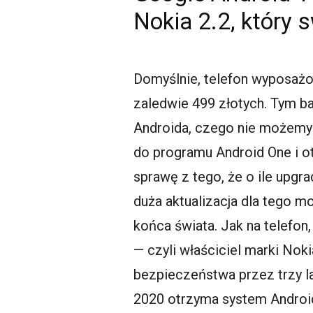
Nokia 2.2, który 
Domyślnie, telefon wyposażon
zaledwie 499 złotych. Tym ba
Androida, czego nie możemy
do programu Android One i o
sprawę z tego, że o ile upgr
duża aktualizacja dla tego 
końca świata. Jak na telefon,
— czyli właściciel marki Noki
bezpieczeństwa przez trzy l
2020 otrzyma system Androi