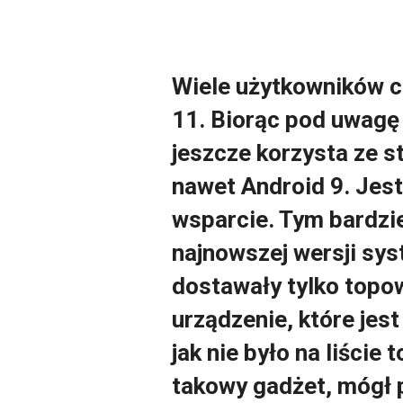
Wiele użytkowników c
11. Biorąc pod uwag
jeszcze korzysta ze s
nawet Android 9. Jest
wsparcie. Tym bardziej
najnowszej wersji syst
dostawały tylko topow
urządzenie, które jest
jak nie było na liście
takowy gadżet, mógł 