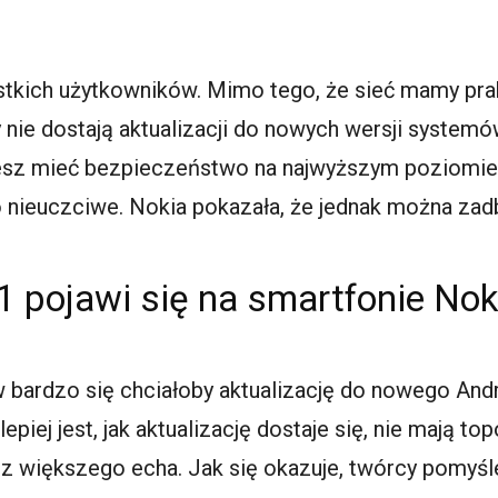
ystkich użytkowników. Mimo tego, że sieć mamy pra
nie dostają aktualizacji do nowych wersji systemów
sz mieć bezpieczeństwo na najwyższym poziomie
 nieuczciwe. Nokia pokazała, że jednak można zad
 pojawi się na smartfonie Nok
bardzo się chciałoby aktualizację do nowego Andro
epiej jest, jak aktualizację dostaje się, nie mają 
 większego echa. Jak się okazuje, twórcy pomyślel