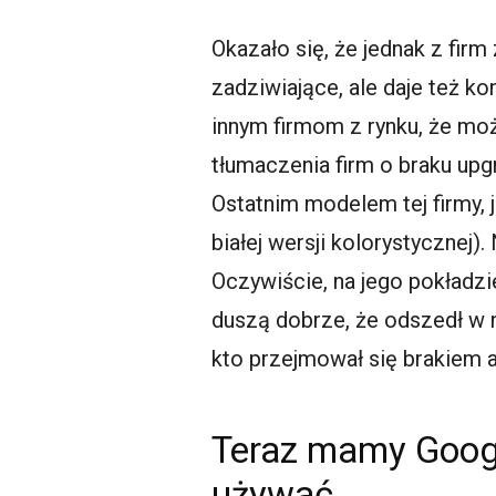
Okazało się, że jednak z firm
zadziwiające, ale daje też k
innym firmom z rynku, że mo
tłumaczenia firm o braku upg
Ostatnim modelem tej firmy, 
białej wersji kolorystycznej
Oczywiście, na jego pokładzi
duszą dobrze, że odszedł w ni
kto przejmował się brakiem ak
Teraz mamy Googl
używać.