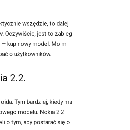
ktycznie wszędzie, to dalej
. Oczywiście, jest to zabieg
 — kup nowy model. Moim
bać o użytkowników.
ia 2.2.
ida. Tym bardziej, kiedy ma
topowego modelu. Nokia 2.2
i o tym, aby postarać się o