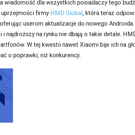
ra wiadomość dla wszystkich posiadaczy tego bud
 uprzejmości firmy
HMD Global
, która teraz odpow
, oferując userom aktualizacje do nowego Androida.
 i najdroższy na rynku nie dbają o takie detale. HM
tfonów. W tej kwestii nawet Xiaomi bije ich na gło
bać o poprawki, niż konkurencji.