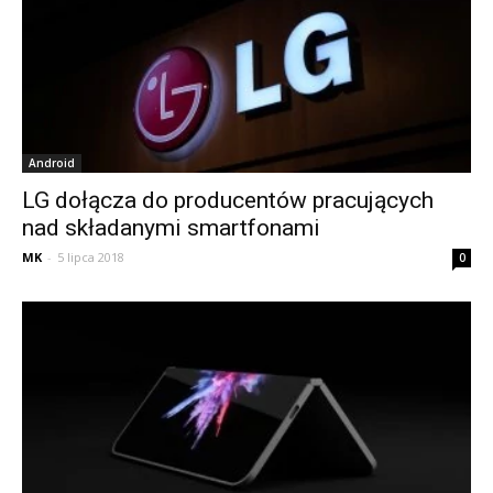
Android
LG dołącza do producentów pracujących
nad składanymi smartfonami
MK
-
5 lipca 2018
0