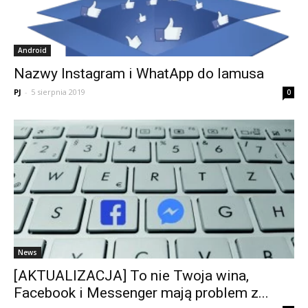
Android
Nazwy Instagram i WhatApp do lamusa
PJ
-
5 sierpnia 2019
0
News
[AKTUALIZACJA] To nie Twoja wina,
Facebook i Messenger mają problem z...