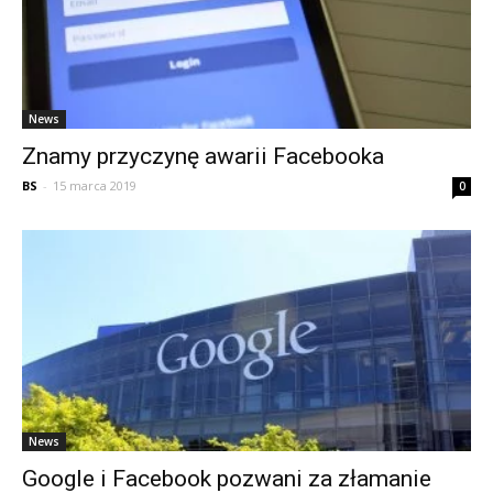
News
Znamy przyczynę awarii Facebooka
BS
-
15 marca 2019
0
News
Google i Facebook pozwani za złamanie