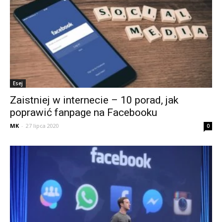
Esej
Zaistniej w internecie – 10 porad, jak
poprawić fanpage na Facebooku
MK
-
27 lipca 2020
0