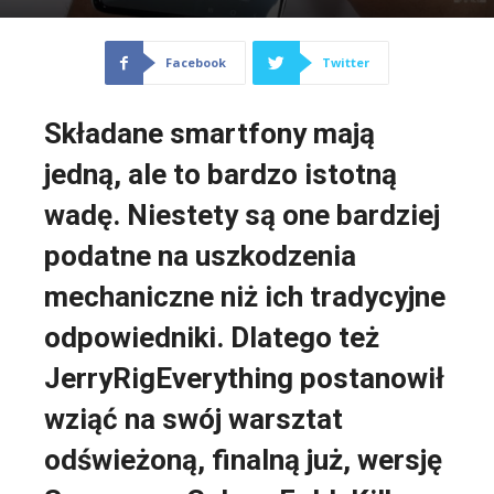
Facebook
Twitter
Składane smartfony mają
jedną, ale to bardzo istotną
wadę. Niestety są one bardziej
podatne na uszkodzenia
mechaniczne niż ich tradycyjne
odpowiedniki. Dlatego też
JerryRigEverything postanowił
wziąć na swój warsztat
odświeżoną, finalną już, wersję