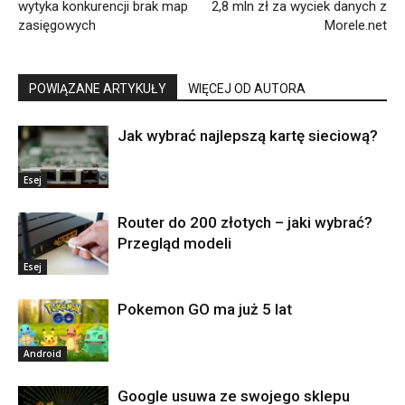
wytyka konkurencji brak map
2,8 mln zł za wyciek danych z
zasięgowych
Morele.net
POWIĄZANE ARTYKUŁY
WIĘCEJ OD AUTORA
Jak wybrać najlepszą kartę sieciową?
Esej
Router do 200 złotych – jaki wybrać?
Przegląd modeli
Esej
Pokemon GO ma już 5 lat
Android
Google usuwa ze swojego sklepu