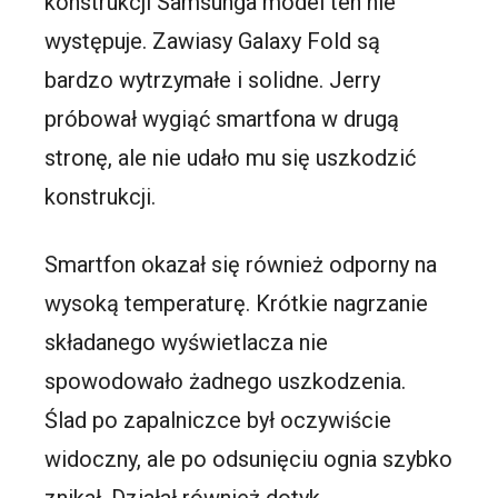
konstrukcji Samsunga model ten nie
występuje. Zawiasy Galaxy Fold są
bardzo wytrzymałe i solidne. Jerry
próbował wygiąć smartfona w drugą
stronę, ale nie udało mu się uszkodzić
konstrukcji.
Smartfon okazał się również odporny na
wysoką temperaturę. Krótkie nagrzanie
składanego wyświetlacza nie
spowodowało żadnego uszkodzenia.
Ślad po zapalniczce był oczywiście
widoczny, ale po odsunięciu ognia szybko
znikał. Działał również dotyk.