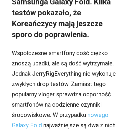
Samsunga Galaxy Fold. Kilka
testów pokazało, że
Koreańczycy mają jeszcze
sporo do poprawienia.
Współczesne smartfony dość ciężko
znoszą upadki, ale są dość wytrzymałe.
Jednak JerryRigEverything nie wykonuje
zwykłych drop testów. Zamiast tego
popularny vloger sprawdza odporność
smartfonów na codzienne czynniki
środowiskowe. W przypadku
nowego
Galaxy Fold
najważniejsze są dwa z nich.