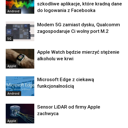
szkodliwe aplikacje, które kradną dane
do logowania z Facebooka
Android
Modem 5G zamiast dysku, Qualcomm
zagospodaruje Ci wolny port M.2
5G
Apple Watch będzie mierzyć stężenie
alkoholu we krwi
Apple
Microsoft Edge z ciekawą
funkcjonalnością
Android
Sensor LiDAR od firmy Apple
zachwyca
Apple