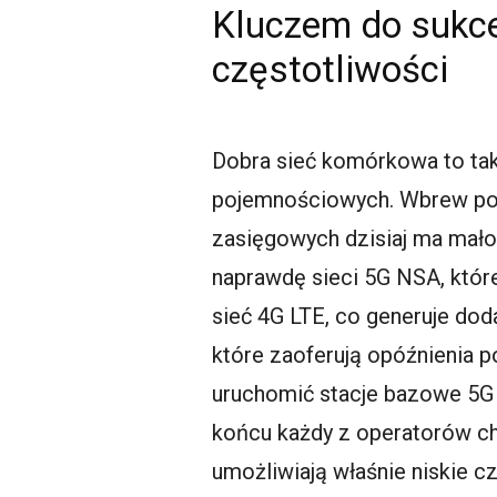
Kluczem do sukce
częstotliwości
Dobra sieć komórkowa to tak
pojemnościowych. Wbrew poz
zasięgowych dzisiaj ma mało s
naprawdę sieci 5G NSA, które
sieć 4G LTE, co generuje dod
które zaoferują opóźnienia p
uruchomić stacje bazowe 5G 
końcu każdy z operatorów chc
umożliwiają właśnie niskie c