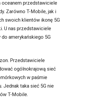
Za oceanem przedstawiciele
y. Zarówno T-Mobile, jak i
ach swoich klientów ikonę 5G
i. U nas przedstawiciele
dy do amerykańskiego 5G
izon. Przedstawiciele
udować ogólnokrajową sieć
 komórkowych w paśmie
 Jednak taka sieć 5G nie
nów T-Mobile.