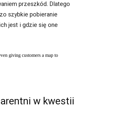
ywaniem przeszkód. Dlatego
dzo szybkie pobieranie
ch jest i gdzie się one
 even giving customers a map to
arentni w kwestii