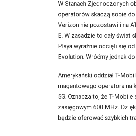
W Stanach Zjednoczonych obo
operatorów skaczą sobie do 
Verizon nie pozostawili na A
E. W zasadzie to cały świat 
Playa wyraźnie odcięli się 
Evolution. Wróćmy jednak do
Amerykański oddział T-Mobil
magentowego operatora na k
5G. Oznacza to, że T-Mobile
zasięgowym 600 MHz. Dzięki 
będzie oferować szybkich tra