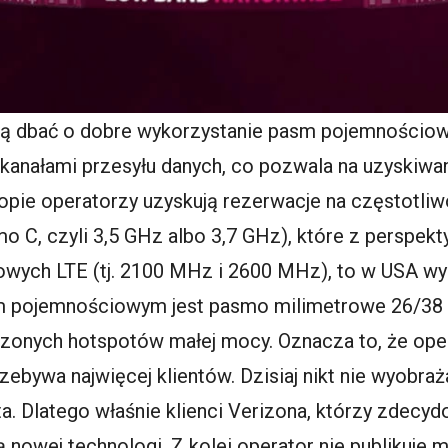
ą dbać o dobre wykorzystanie pasm pojemnościowyc
 kanałami przesyłu danych, co pozwala na uzyskiwa
uropie operatorzy uzyskują rezerwacje na częstotl
C, czyli 3,5 GHz albo 3,7 GHz), które z perspekt
ych LTE (tj. 2100 MHz i 2600 MHz), to w USA wygl
pojemnościowym jest pasmo milimetrowe 26/38 
zonych hotspotów małej mocy. Oznacza to, że ope
zebywa najwięcej klientów. Dzisiaj nikt nie wyobra
. Dlatego właśnie klienci Verizona, którzy zdecydo
 nowej technologi. Z kolei operator nie publikuje