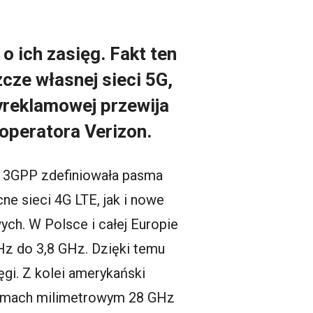
o ich zasięg. Fakt ten
cze własnej sieci 5G,
yreklamowej przewija
operatora Verizon.
ja 3GPP zdefiniowała pasma
e sieci 4G LTE, jak i nowe
ch. W Polsce i całej Europie
Hz do 3,8 GHz. Dzięki temu
ęgi. Z kolei amerykański
asmach milimetrowym 28 GHz