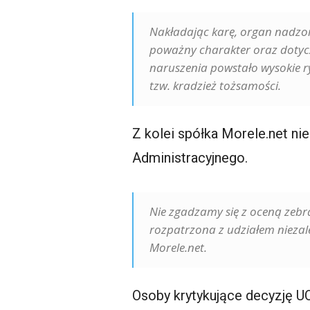
Nakładając karę, organ nadzorc
poważny charakter oraz dotycz
naruszenia powstało wysokie r
tzw. kradzież tożsamości.
Z kolei spółka Morele.net ni
Administracyjnego.
Nie zgadzamy się z oceną zeb
rozpatrzona z udziałem niezal
Morele.net.
Osoby krytykujące decyzję U