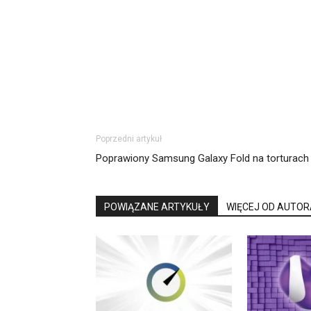
Poprzedni artykuł
Poprawiony Samsung Galaxy Fold na torturach
POWIĄZANE ARTYKUŁY
WIĘCEJ OD AUTOR