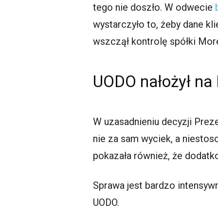
tego nie doszło. W odwecie
wystarczyło to, żeby dane kl
wszczął kontrolę spółki More
UODO nałożył na 
W uzasadnieniu decyzji Prez
nie za sam wyciek, a niesto
pokazała również, że dodatk
Sprawa jest bardzo intensyw
UODO.