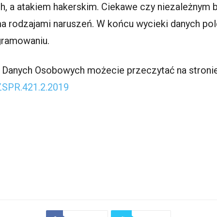
, a atakiem hakerskim. Ciekawe czy niezależnym bi
 rodzajami naruszeń. W końcu wycieki danych pol
gramowaniu.
y Danych Osobowych możecie przeczytać na stronie
/ZSPR.421.2.2019