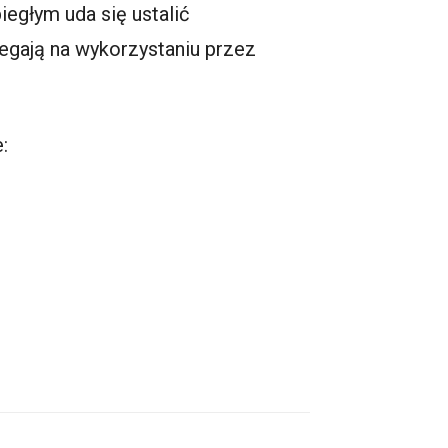
egłym uda się ustalić
egają na wykorzystaniu przez
: