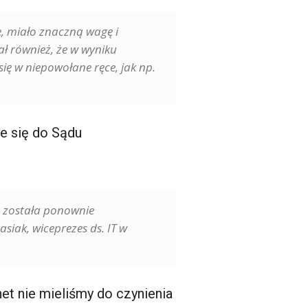
e, miało znaczną wagę i
ał również, że w wyniku
ię w niepowołane ręce, jak np.
ie się do Sądu
 została ponownie
siak, wiceprezes ds. IT w
et nie mieliśmy do czynienia