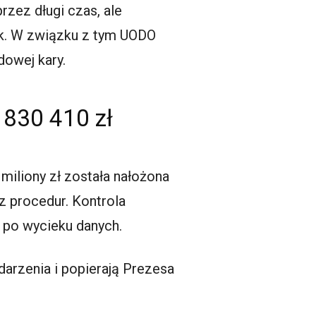
przez długi czas, ale
nek. W związku z tym UODO
dowej kary.
 830 410 zł
miliony zł została nałożona
z procedur. Kontrola
 po wycieku danych.
arzenia i popierają Prezesa