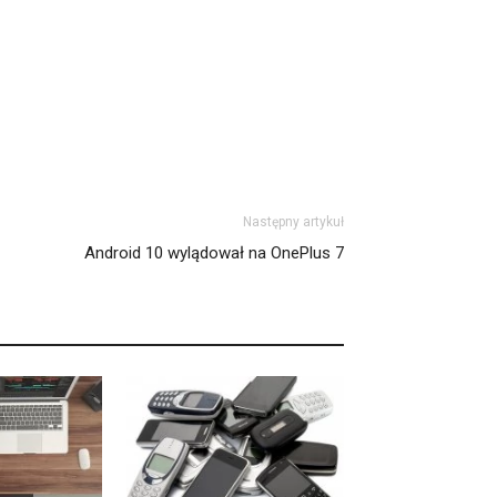
Następny artykuł
Android 10 wylądował na OnePlus 7