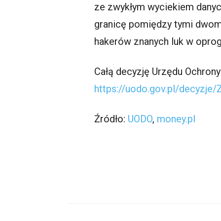
ze zwykłym wyciekiem danych
granicę pomiędzy tymi dwoma
hakerów znanych luk w opro
Całą decyzję Urzędu Ochron
https://uodo.gov.pl/decyzje
Źródło:
UODO
,
money.pl