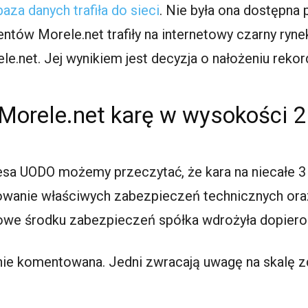
baza danych trafiła do sieci
. Nie była ona dostępna 
ientów Morele.net trafiły na internetowy czarny ry
le.net. Jej wynikiem jest decyzja o nałożeniu rekor
Morele.net karę w wysokości 2
esa UODO możemy przeczytać, że kara na niecałe 3 
sowanie właściwych zabezpieczeń technicznych ora
owe środku zabezpieczeń spółka wdrożyła dopiero
nie komentowana. Jedni zwracają uwagę na skalę zd