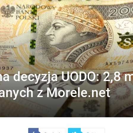
a decyzja UODO: 2,8 
danych z Morele.net