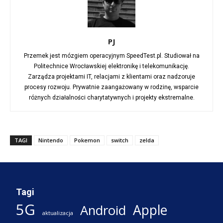
PJ
Przemek jest mózgiem operacyjnym SpeedTest.pl. Studiował na
Politechnice Wrocławskiej elektronikę i telekomunikację.
Zarządza projektami IT, relacjami z klientami oraz nadzoruje
procesy rozwoju. Prywatnie zaangażowany w rodzinę, wsparcie
różnych działalności charytatywnych i projekty ekstremalne.
TAGI
Nintendo
Pokemon
switch
zelda
Tagi
5G
Apple
Android
aktualizacja