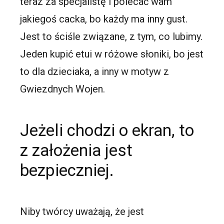
teraz za specjalistę i polecać wam
jakiegoś cacka, bo każdy ma inny gust.
Jest to ściśle związane, z tym, co lubimy.
Jeden kupić etui w różowe słoniki, bo jest
to dla dzieciaka, a inny w motyw z
Gwiezdnych Wojen.
Jeżeli chodzi o ekran, to
z założenia jest
bezpieczniej.
Niby twórcy uważają, że jest