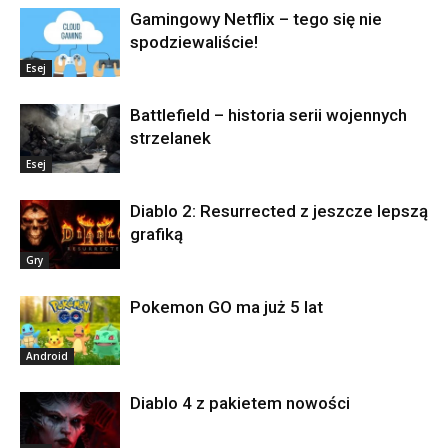
Gamingowy Netflix – tego się nie
spodziewaliście!
Esej
Battlefield – historia serii wojennych
strzelanek
Esej
Diablo 2: Resurrected z jeszcze lepszą
grafiką
Gry
Pokemon GO ma już 5 lat
Android
Diablo 4 z pakietem nowości