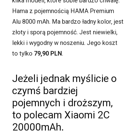
kilka modeli, które sobie bardzo chwalę.
Hama z pojemnością HAMA Premium
Alu 8000 mAh. Ma bardzo ładny kolor, jest
złoty i sporą pojemność. Jest niewielki,
lekki i wygodny w noszeniu. Jego koszt
to tylko
79,90 PLN
.
Jeżeli jednak myślicie o
czymś bardziej
pojemnych i droższym,
to polecam Xiaomi 2C
20000mAh.