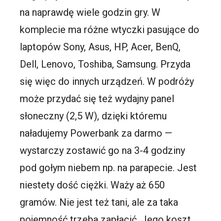
na naprawdę wiele godzin gry. W
komplecie ma różne wtyczki pasujące do
laptopów Sony, Asus, HP, Acer, BenQ,
Dell, Lenovo, Toshiba, Samsung. Przyda
się więc do innych urządzeń. W podróży
może przydać się też wydajny panel
słoneczny (2,5 W), dzięki któremu
naładujemy Powerbank za darmo —
wystarczy zostawić go na 3-4 godziny
pod gołym niebem np. na parapecie. Jest
niestety dość ciężki. Waży aż 650
gramów. Nie jest też tani, ale za taka
pojemność trzeba zapłacić. Jego koszt