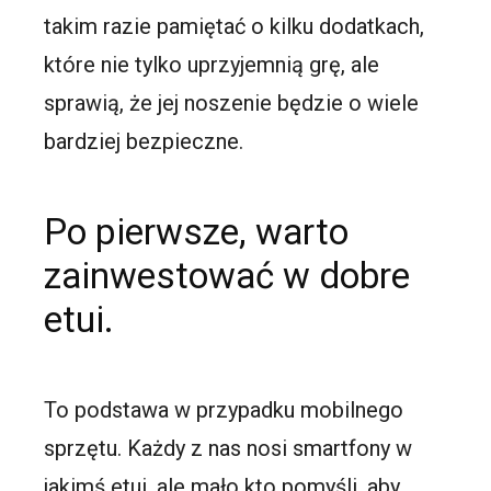
takim razie pamiętać o kilku dodatkach,
które nie tylko uprzyjemnią grę, ale
sprawią, że jej noszenie będzie o wiele
bardziej bezpieczne.
Po pierwsze, warto
zainwestować w dobre
etui.
To podstawa w przypadku mobilnego
sprzętu. Każdy z nas nosi smartfony w
jakimś etui, ale mało kto pomyśli, aby