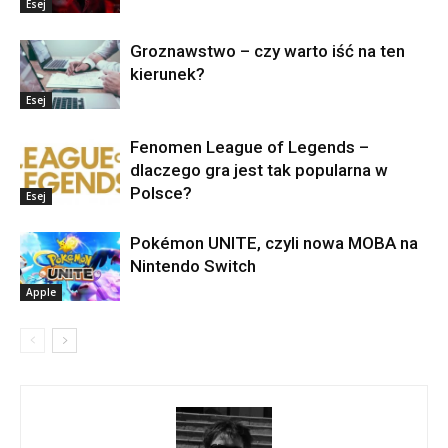
Esej
Groznawstwo – czy warto iść na ten
kierunek?
Esej
Fenomen League of Legends –
dlaczego gra jest tak popularna w
Polsce?
Esej
Pokémon UNITE, czyli nowa MOBA na
Nintendo Switch
Apple