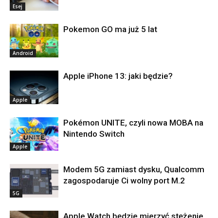
Esej
Pokemon GO ma już 5 lat
Android
Apple iPhone 13: jaki będzie?
Apple
Pokémon UNITE, czyli nowa MOBA na
Nintendo Switch
Apple
Modem 5G zamiast dysku, Qualcomm
zagospodaruje Ci wolny port M.2
5G
Apple Watch będzie mierzyć stężenie