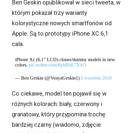
Ben Geskin opublikował w sieci tweeta, w
którym pokazał trzy warianty
kolorystyczne nowych smartfonów od
Apple. Są to prototypy iPhone XC 6,1
cala.
iPhone Xc (6.1” LCD) clones/dummy models in new
colors.
pic.twitter.com/RybRhE7XSO
— Ben Geskin (@VenyaGeskin1)
6 września 2018
Co ciekawe, model ten pojawił się w
różnych kolorach: biały, czerwony i
granatowy, który przypomina trochę
bardziej czarny (wiadomo, zdjęcie