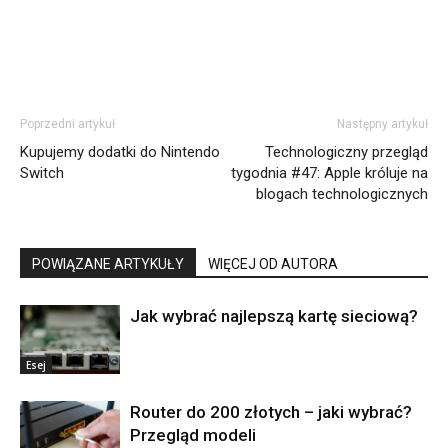
Poprzedni artykuł
Następny artykuł
Kupujemy dodatki do Nintendo
Technologiczny przegląd
Switch
tygodnia #47: Apple króluje na
blogach technologicznych
POWIĄZANE ARTYKUŁY
WIĘCEJ OD AUTORA
Jak wybrać najlepszą kartę sieciową?
Esej
Router do 200 złotych – jaki wybrać?
Przegląd modeli