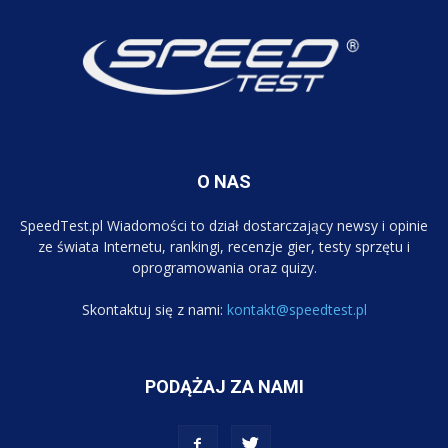
O NAS
SpeedTest.pl Wiadomości to dział dostarczający newsy i opinie
ze świata Internetu, rankingi, recenzje gier, testy sprzętu i
oprogramowania oraz quizy.
Skontaktuj się z nami:
kontakt@speedtest.pl
PODĄŻAJ ZA NAMI