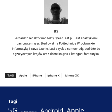
BS
Bernard to redaktor naczelny SpeedTest.pl. Jest analitykiem i
pasjonatem gier. Studiował na Politechnice Wrocławskiej
informatykę i zarządzanie. Lubi szybkie samochody, podróże do
egzotycznych krajów oraz dobre książki z kategorii fantastyka.
TAGI
Apple
iPhone
iphone X
iphone XC
Tagi
5G
Apple
Android
aktualizacja