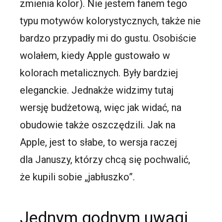
zmienia kolor). Nie jestem fanem tego
typu motywów kolorystycznych, także nie
bardzo przypadły mi do gustu. Osobiście
wolałem, kiedy Apple gustowało w
kolorach metalicznych. Były bardziej
eleganckie. Jednakże widzimy tutaj
wersję budżetową, więc jak widać, na
obudowie także oszczędzili. Jak na
Apple, jest to słabe, to wersja raczej
dla Januszy, którzy chcą się pochwalić,
że kupili sobie „jabłuszko”.
Jednym godnym uwagi