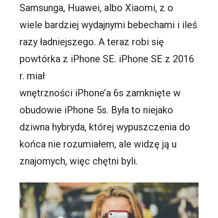
Samsunga, Huawei, albo Xiaomi, z o
wiele bardziej wydajnymi bebechami i ileś
razy ładniejszego. A teraz robi się
powtórka z iPhone SE. iPhone SE z 2016
r. miał
wnętrzności iPhone’a 6s zamknięte w
obudowie iPhone 5s. Była to niejako
dziwna hybryda, której wypuszczenia do
końca nie rozumiałem, ale widzę ją u
znajomych, więc chętni byli.