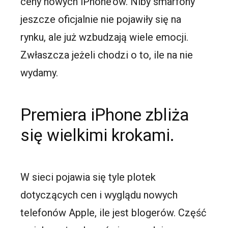
ceny nowych iPhone’ów. Niby smarfony
jeszcze oficjalnie nie pojawiły się na
rynku, ale już wzbudzają wiele emocji.
Zwłaszcza jeżeli chodzi o to, ile na nie
wydamy.
Premiera iPhone zbliża
się wielkimi krokami.
W sieci pojawia się tyle plotek
dotyczących cen i wyglądu nowych
telefonów Apple, ile jest blogerów. Część