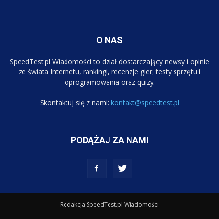
O NAS
SpeedTest.pl Wiadomości to dział dostarczający newsy i opinie
ze świata Internetu, rankingi, recenzje gier, testy sprzętu i
oprogramowania oraz quizy.
Skontaktuj się z nami:
kontakt@speedtest.pl
PODĄŻAJ ZA NAMI
Redakcja SpeedTest.pl Wiadomości