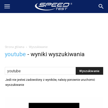
SpeedTest.pl
Wiadomości
Strona główna
Wyszukiwanie
youtube
-
wyniki wyszukiwania
Jeśli nie jesteś zadowolony z wyników, należy ponownie uruchomić
wyszukiwanie