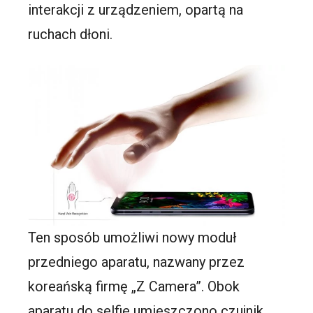
interakcji z urządzeniem, opartą na
ruchach dłoni.
Ten sposób umożliwi nowy moduł
przedniego aparatu, nazwany przez
koreańską firmę „Z Camera”. Obok
aparatu do selfie umieszczono czujnik