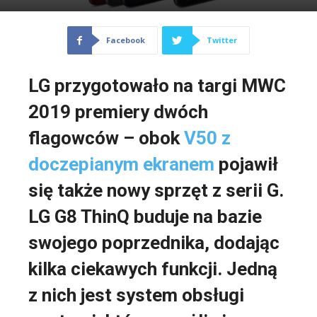
Facebook
Twitter
LG przygotowało na targi MWC
2019 premiery dwóch
flagowców – obok
V50 z
doczepianym ekranem
pojawił
się także nowy sprzęt z serii G.
LG G8 ThinQ buduje na bazie
swojego poprzednika, dodając
kilka ciekawych funkcji. Jedną
z nich jest system obsługi