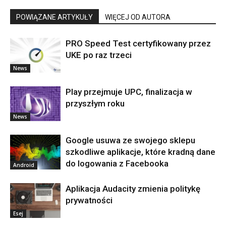
POWIĄZANE ARTYKUŁY
WIĘCEJ OD AUTORA
PRO Speed Test certyfikowany przez
UKE po raz trzeci
News
Play przejmuje UPC, finalizacja w
przyszłym roku
News
Google usuwa ze swojego sklepu
szkodliwe aplikacje, które kradną dane
do logowania z Facebooka
Android
Aplikacja Audacity zmienia politykę
prywatności
Esej