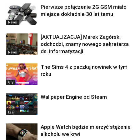
Pierwsze połączenie 2G GSM miało
miejsce dokładnie 30 lat temu
News
[AKTUALIZACJA] Marek Zagórski
odchodzi, znamy nowego sekretarza
ds. informatyzacji
News
The Sims 4 z paczką nowinek w tym
roku
Gry
Wallpaper Engine od Steam
Esej
Apple Watch będzie mierzyć stężenie
alkoholu we krwi