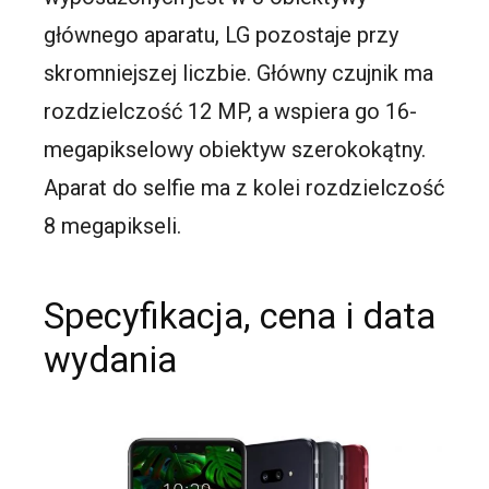
głównego aparatu, LG pozostaje przy
skromniejszej liczbie. Główny czujnik ma
rozdzielczość 12 MP, a wspiera go 16-
megapikselowy obiektyw szerokokątny.
Aparat do selfie ma z kolei rozdzielczość
8 megapikseli.
Specyfikacja, cena i data
wydania