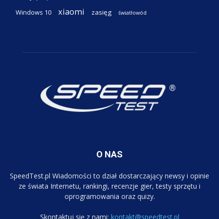
xiaomi
Windows 10
zasięg
światłowód
O NAS
SpeedTest.pl Wiadomości to dział dostarczający newsy i opinie
ze świata Internetu, rankingi, recenzje gier, testy sprzętu i
oprogramowania oraz quizy.
Skontaktuj się z nami:
kontakt@speedtest.pl