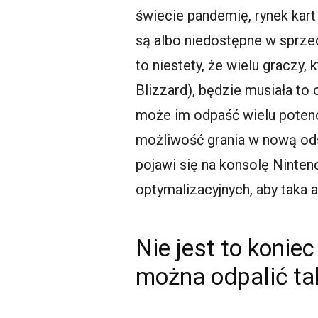
świecie pandemię, rynek kart
są albo niedostępne w sprzed
to niestety, że wielu graczy,
Blizzard), będzie musiała to
może im odpaść wielu potencj
możliwość grania w nową ods
pojawi się na konsolę Ninten
optymalizacyjnych, aby taka a
Nie jest to konie
można odpalić t