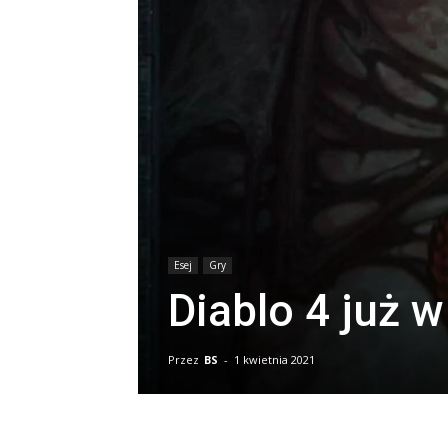
Esej
Gry
Diablo 4 już 
Przez
BS
-
1 kwietnia 2021