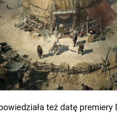
powiedziała też datę premiery 