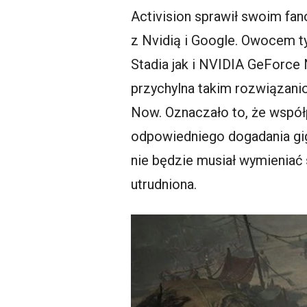
Activision sprawił swoim f
z Nvidią i Google. Owocem ty
Stadia jak i NVIDIA GeForce 
przychylna takim rozwiązani
Now. Oznaczało to, że współ
odpowiedniego dogadania gi
nie będzie musiał wymieniać
utrudniona.