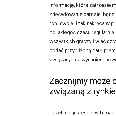
informację, która zatrzęsie 
zdecydowanie bardziej będę w
robi swoje. I tak nakręcany 
od jakiegoś czasu regularnie.
wszystkich graczy i wlać szc
podać przybliżoną datę prem
związanych z wydaniem nowe
Zacznijmy może od
związaną z rynkie
Jeżeli nie jesteście w temac