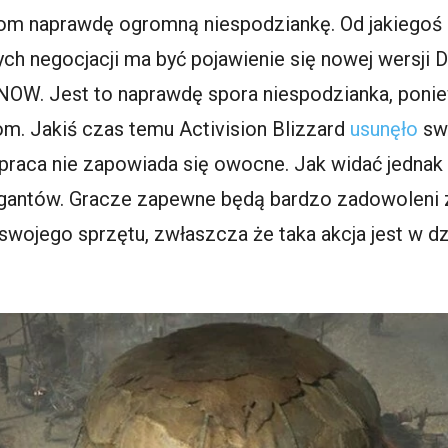
anom naprawdę ogromną niespodziankę. Od jakieg
ch negocjacji ma być pojawienie się nowej wersji 
NOW. Jest to naprawdę spora niespodzianka, poniew
om. Jakiś czas temu Activision Blizzard
usunęło
swo
praca nie zapowiada się owocne. Jak widać jednak
gantów. Gracze zapewne będą bardzo zadowoleni 
 swojego sprzętu, zwłaszcza że taka akcja jest w 