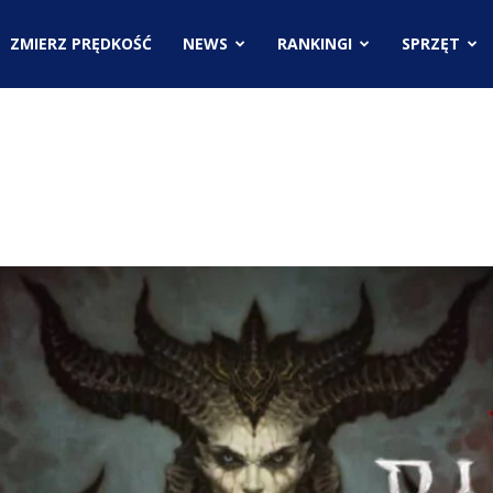
.pl
ZMIERZ PRĘDKOŚĆ
NEWS
RANKINGI
SPRZĘT
ci