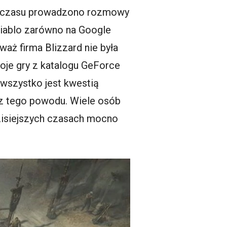
oś czasu prowadzono rozmowy
Diablo zarówno na Google
aż firma Blizzard nie była
je gry z katalogu GeForce
 wszystko jest kwestią
z tego powodu. Wiele osób
dzisiejszych czasach mocno