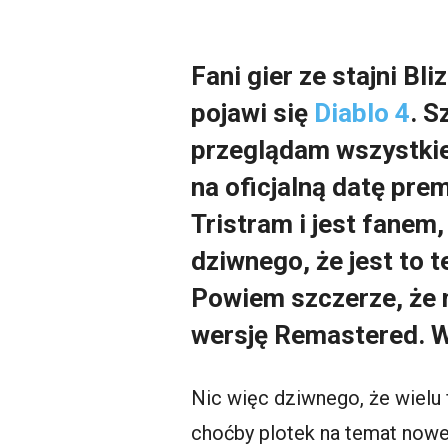
Fani gier ze stajni Bl
pojawi się
Diablo 4
. S
przeglądam wszystkie 
na oficjalną datę pre
Tristram i jest fanem,
dziwnego, że jest to 
Powiem szczerze, że n
wersję Remastered. W
Nic więc dziwnego, że wielu
choćby plotek na temat nowe