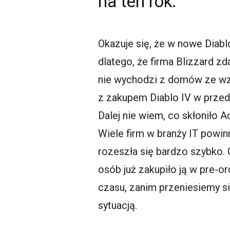
na ten rok.
Okazuje się, że w nowe Diabl
dlatego, że firma Blizzard z
nie wychodzi z domów ze wzg
z zakupem Diablo IV w przed
Dalej nie wiem, co skłoniło A
Wiele firm w branży IT powin
rozeszła się bardzo szybko. 
osób już zakupiło ją w pre-or
czasu, zanim przeniesiemy si
sytuacją.