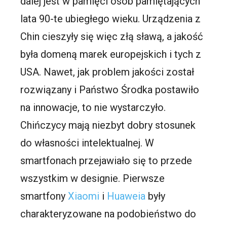
dalej jest w pamięci osób pamiętających
lata 90-te ubiegłego wieku. Urządzenia z
Chin cieszyły się więc złą sławą, a jakość
była domeną marek europejskich i tych z
USA. Nawet, jak problem jakości został
rozwiązany i Państwo Środka postawiło
na innowacje, to nie wystarczyło.
Chińczycy mają niezbyt dobry stosunek
do własności intelektualnej. W
smartfonach przejawiało się to przede
wszystkim w designie. Pierwsze
smartfony
Xiaomi
i
Huaweia
były
charakteryzowane na podobieństwo do