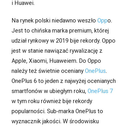
i Huawei.
Na rynek polski niedawno weszło
Opp
o.
Jest to chińska marka premium, której
udział rynkowy w 2019 bije rekordy. Oppo
jest w stanie nawiązać rywalizację z
Apple, Xiaomi, Huaweiem. Do Oppo
należy też świetnie oceniany
OnePlus
.
OnePlus 6 to jeden z najwyżej ocenianych
smartfonów w ubiegłym roku,
OnePlus 7
w tym roku również bije rekordy
popularności. Sub-marka OnePlus to
wyznacznik jakości. W środowisku