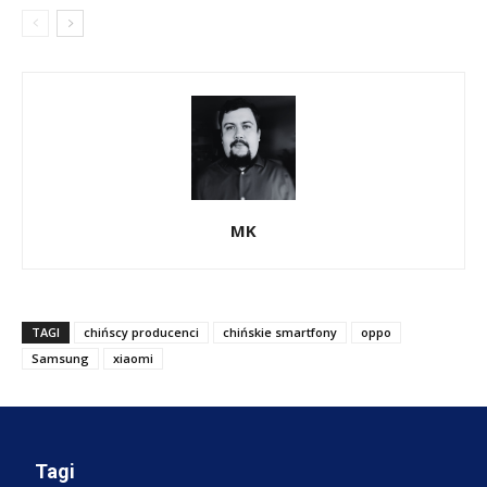
MK
TAGI
chińscy producenci
chińskie smartfony
oppo
Samsung
xiaomi
Tagi