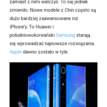
zamiast z nimi walczyć. To się jednak
zmieniło. Nowe modele z Chin często są
dużo bardziej zaawansowane niż
iPhone’y. To Huawei i
południowokoreański
Samsung
starają
się wprowadzać najnowsze rozwiązania.
Apple
dawno zostało w tyle.