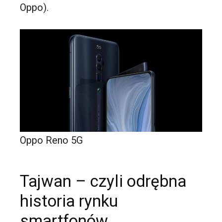
Oppo).
Oppo Reno 5G
Tajwan – czyli odrębna
historia rynku
smartfonów