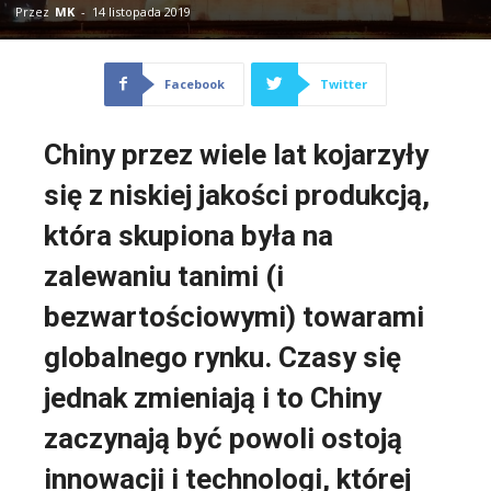
Przez
MK
-
14 listopada 2019
Facebook
Twitter
Chiny przez wiele lat kojarzyły
się z niskiej jakości produkcją,
która skupiona była na
zalewaniu tanimi (i
bezwartościowymi) towarami
globalnego rynku. Czasy się
jednak zmieniają i to Chiny
zaczynają być powoli ostoją
innowacji i technologi, której