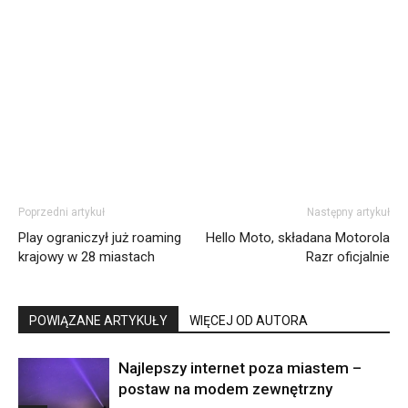
Poprzedni artykuł
Następny artykuł
Play ograniczył już roaming
Hello Moto, składana Motorola
krajowy w 28 miastach
Razr oficjalnie
POWIĄZANE ARTYKUŁY
WIĘCEJ OD AUTORA
Najlepszy internet poza miastem –
postaw na modem zewnętrzny