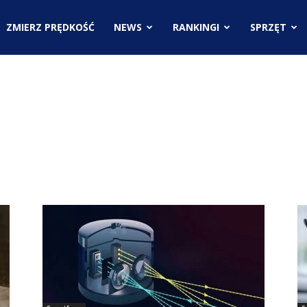
.pl
ZMIERZ PRĘDKOŚĆ
NEWS
RANKINGI
SPRZĘT
ci