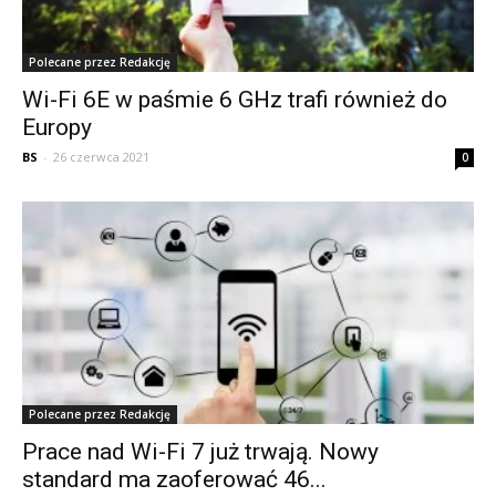
Polecane przez Redakcję
Wi-Fi 6E w paśmie 6 GHz trafi również do
Europy
BS
-
26 czerwca 2021
0
Polecane przez Redakcję
Prace nad Wi-Fi 7 już trwają. Nowy
standard ma zaoferować 46...