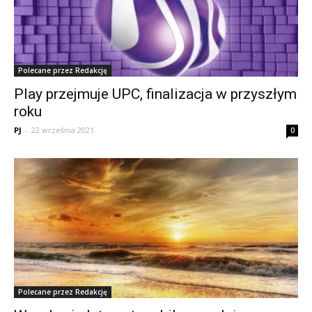
Polecane przez Redakcję
Play przejmuje UPC, finalizacja w przyszłym
roku
PJ
-
22 września 2021
0
Polecane przez Redakcję