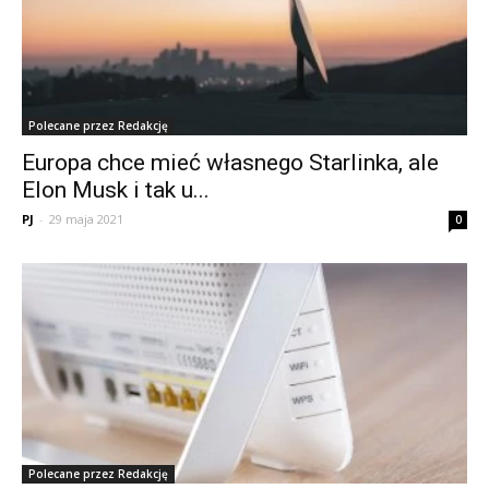
Polecane przez Redakcję
Europa chce mieć własnego Starlinka, ale
Elon Musk i tak u...
PJ
-
29 maja 2021
0
Polecane przez Redakcję