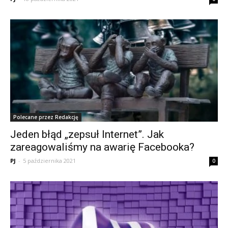
Polecane przez Redakcję
Jeden błąd „zepsuł Internet”. Jak
zareagowaliśmy na awarię Facebooka?
PJ
-
5 października 2021
0