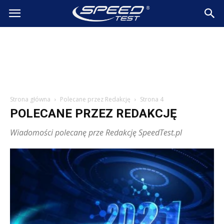
SpeedTest.pl
Wiadomości
Strona główna
Polecane przez Redakcję
Strona 4
POLECANE PRZEZ REDAKCJĘ
Wiadomości polecanę prze Redakcję SpeedTest.pl