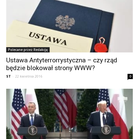
Polecane przez Redakcję
Ustawa Antyterrorrystyczna – czy rząd
będzie blokował strony WWW?
ST
-
22 kwietnia 2016
0