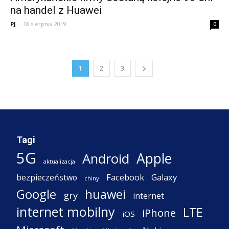
na handel z Huawei
PJ
-
18 sierpnia 2019
0
1
2
3
Tagi
5G
Apple
Android
aktualizacja
Facebook
Galaxy
bezpieczeństwo
chiny
Google
huawei
gry
internet
internet mobilny
LTE
iPhone
iOS