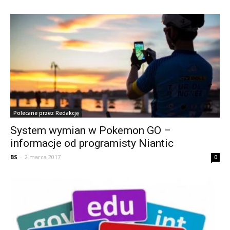
Polecane przez Redakcję
System wymian w Pokemon GO –
informacje od programisty Niantic
BS
-
2 marca 2017
0