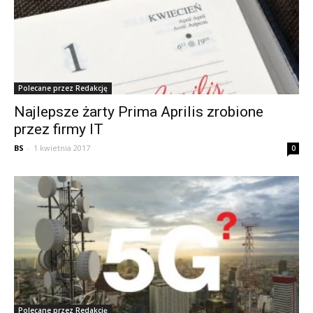
Polecane przez Redakcję
Najlepsze żarty Prima Aprilis zrobione
przez firmy IT
BS
-
1 kwietnia 2017
0
Polecane przez Redakcję