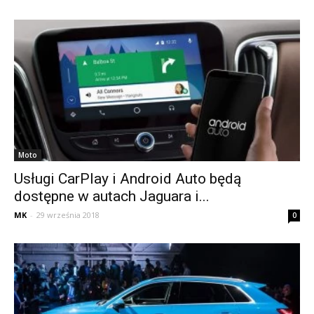
Moto
Usługi CarPlay i Android Auto będą
dostępne w autach Jaguara i...
MK
-
29 września 2018
0