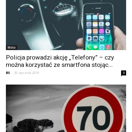
Moto
Policja prowadzi akcję „Telefony” – czy
można korzystać ze smartfona stojąc...
BS
-
30 stycznia 2019
0