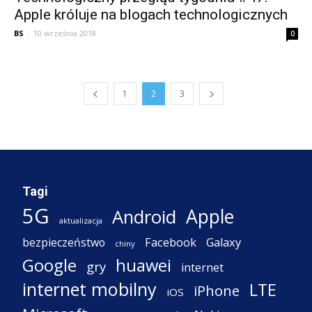
Apple króluje na blogach technologicznych
BS
-
10 września 2018
0
1
2
3
Tagi
5G
Apple
Android
aktualizacja
Facebook
Galaxy
bezpieczeństwo
chiny
Google
huawei
gry
internet
internet mobilny
LTE
iPhone
iOS