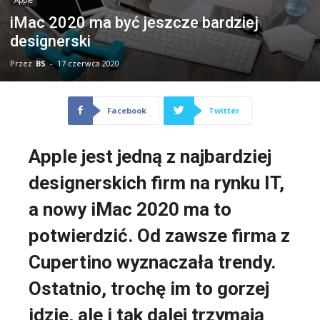
iMac 2020 ma być jeszcze bardziej
designerski
Przez
BS
-
17 czerwca 2020
Facebook
Twitter
Apple jest jedną z najbardziej
designerskich firm na rynku IT,
a nowy iMac 2020 ma to
potwierdzić. Od zawsze firma z
Cupertino wyznaczała trendy.
Ostatnio, trochę im to gorzej
idzie, ale i tak dalej trzymają