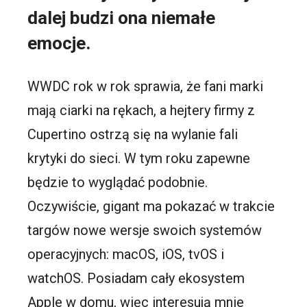
dalej budzi ona niemałe
emocje.
WWDC rok w rok sprawia, że fani marki
mają ciarki na rękach, a hejtery firmy z
Cupertino ostrzą się na wylanie fali
krytyki do sieci. W tym roku zapewne
będzie to wyglądać podobnie.
Oczywiście, gigant ma pokazać w trakcie
targów nowe wersje swoich systemów
operacyjnych: macOS, iOS, tvOS i
watchOS. Posiadam cały ekosystem
Apple w domu, więc interesują mnie