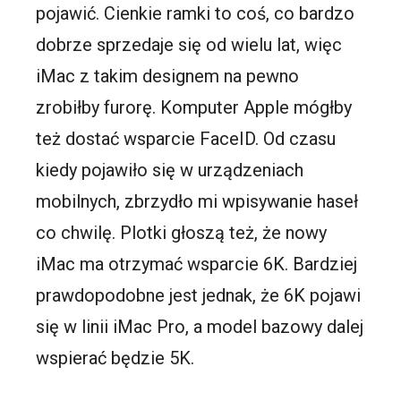
pojawić. Cienkie ramki to coś, co bardzo
dobrze sprzedaje się od wielu lat, więc
iMac z takim designem na pewno
zrobiłby furorę. Komputer Apple mógłby
też dostać wsparcie FaceID. Od czasu
kiedy pojawiło się w urządzeniach
mobilnych, zbrzydło mi wpisywanie haseł
co chwilę. Plotki głoszą też, że nowy
iMac ma otrzymać wsparcie 6K. Bardziej
prawdopodobne jest jednak, że 6K pojawi
się w linii iMac Pro, a model bazowy dalej
wspierać będzie 5K.