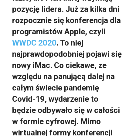
pozycję lidera. Już za kilka dni
rozpocznie się konferencja dla
programistów Apple, czyli
WWDC 2020
. To niej
najprawdopodobniej pojawi się
nowy iMac. Co ciekawe, ze
względu na panującą dalej na
całym świecie pandemię
Covid-19, wydarzenie to
będzie odbywało się w całości
w formie cyfrowej. Mimo
wirtualnej formy konferencji