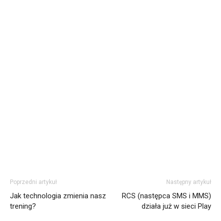
Poprzedni artykuł
Następny artykuł
Jak technologia zmienia nasz
RCS (następca SMS i MMS)
trening?
działa już w sieci Play