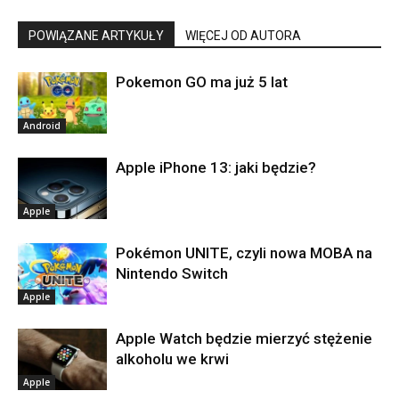
POWIĄZANE ARTYKUŁY
WIĘCEJ OD AUTORA
Pokemon GO ma już 5 lat
Android
Apple iPhone 13: jaki będzie?
Apple
Pokémon UNITE, czyli nowa MOBA na
Nintendo Switch
Apple
Apple Watch będzie mierzyć stężenie
alkoholu we krwi
Apple