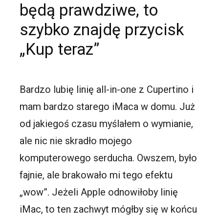
będą prawdziwe, to
szybko znajdę przycisk
„Kup teraz”
Bardzo lubię linię all-in-one z Cupertino i
mam bardzo starego iMaca w domu. Już
od jakiegoś czasu myślałem o wymianie,
ale nic nie skradło mojego
komputerowego serducha. Owszem, było
fajnie, ale brakowało mi tego efektu
„wow”. Jeżeli Apple odnowiłoby linię
iMac, to ten zachwyt mógłby się w końcu