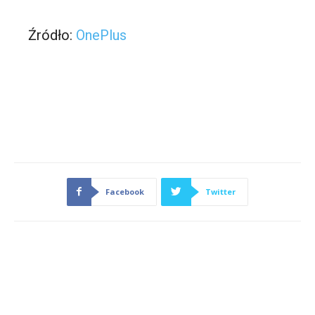
Źródło:
OnePlus
Facebook
Twitter