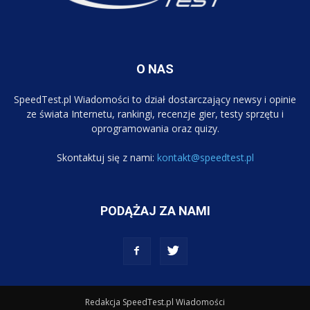
O NAS
SpeedTest.pl Wiadomości to dział dostarczający newsy i opinie
ze świata Internetu, rankingi, recenzje gier, testy sprzętu i
oprogramowania oraz quizy.
Skontaktuj się z nami:
kontakt@speedtest.pl
PODĄŻAJ ZA NAMI
Redakcja SpeedTest.pl Wiadomości