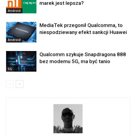
marek jest lepsza?
Android
MediaTek przegonił Qualcomma, to
niespodziewany efekt sankcji Huawei
Android
Qualcomm szykuje Snapdragona 888
bez modemu 5G, ma być tanio
5G