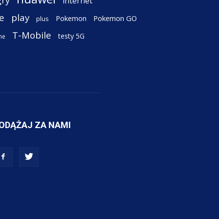
internet
e
play
Pokemon
Pokemon GO
plus
T-Mobile
testy 5G
ne
ODĄŻAJ ZA NAMI