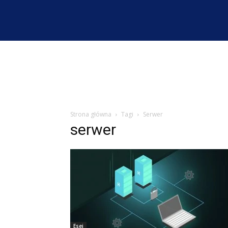
Strona główna
Tagi
Serwer
serwer
Esej