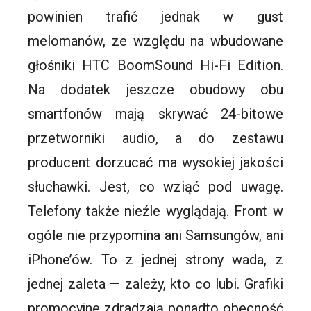
powinien trafić jednak w gust
melomanów, ze względu na wbudowane
głośniki
HTC
BoomSound Hi-Fi Edition.
Na dodatek jeszcze obudowy obu
smartfonów
mają skrywać 24-bitowe
przetworniki audio, a do zestawu
producent dorzucać ma wysokiej jakości
słuchawki. Jest, co wziąć pod uwagę.
Telefony także nieźle wyglądają. Front w
ogóle nie przypomina ani Samsungów, ani
iPhone
’ów. To z jednej strony wada, z
jednej zaleta — zależy, kto co lubi. Grafiki
promocyjne zdradzają ponadto obecność