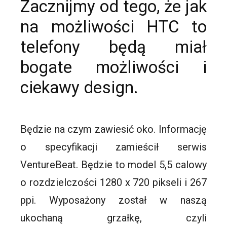
Zacznijmy od tego, że jak
na możliwości HTC to
telefony będą miał
bogate możliwości i
ciekawy design.
Będzie na czym zawiesić oko. Informację
o specyfikacji zamieścił serwis
VentureBeat. Będzie to model 5,5 calowy
o rozdzielczości 1280 x 720 pikseli i 267
ppi. Wyposażony został w naszą
ukochaną grzałkę, czyli