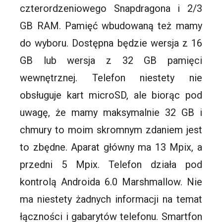
czterordzeniowego Snapdragona i 2/3
GB RAM. Pamięć wbudowaną też mamy
do wyboru. Dostępna będzie wersja z 16
GB lub wersja z 32 GB pamięci
wewnętrznej. Telefon niestety nie
obsługuje kart mi
croSD
, ale biorąc pod
uwagę, że mamy maksymalnie 32 GB i
chmury to moim skromnym zdaniem jest
to zbędne. Aparat główny ma 13
Mpix
, a
przedni 5
Mpix
. Telefon działa pod
kontrolą Androida 6.0
Marshmallow
. Nie
ma niestety żadnych informacji na temat
łączności i gabarytów telefonu.
Smartfon