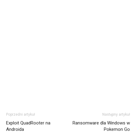
Poprzedni artykuł
Następny artykuł
Exploit QuadRooter na
Ransomware dla Windows w
Androida
Pokemon Go