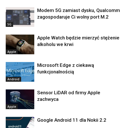
Modem 5G zamiast dysku, Qualcomm
zagospodaruje Ci wolny port M.2
5G
Apple Watch będzie mierzyć stężenie
alkoholu we krwi
Apple
Microsoft Edge z ciekawą
funkcjonalnością
Android
Sensor LiDAR od firmy Apple
zachwyca
Apple
Google Android 11 dla Nokii 2.2