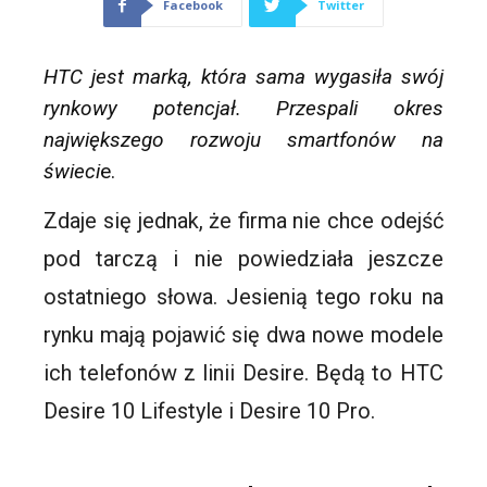
Facebook
Twitter
HTC jest marką, która sama wygasiła swój
rynkowy potencjał. Przespali okres
największego rozwoju smartfonów na
świeci
e.
Zdaje się jednak, że firma nie chce odejść
pod tarczą i nie powiedziała jeszcze
ostatniego słowa. Jesienią tego roku na
rynku mają pojawić się dwa nowe modele
ich telefonów z linii
Desire
. Będą to
HTC
Desire
10 Lifestyle i
Desire
10 Pro.