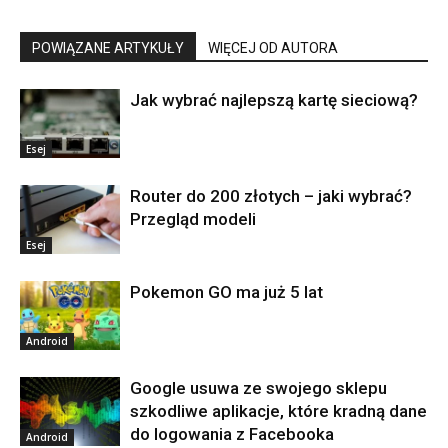
POWIĄZANE ARTYKUŁY
WIĘCEJ OD AUTORA
Jak wybrać najlepszą kartę sieciową?
Esej
Router do 200 złotych – jaki wybrać?
Przegląd modeli
Esej
Pokemon GO ma już 5 lat
Android
Google usuwa ze swojego sklepu
szkodliwe aplikacje, które kradną dane
do logowania z Facebooka
Android