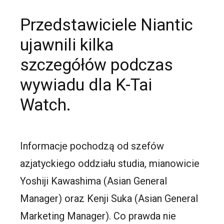
Przedstawiciele Niantic
ujawnili kilka
szczegółów podczas
wywiadu dla K-Tai
Watch.
Informacje pochodzą od szefów
azjatyckiego oddziału studia, mianowicie
Yoshiji Kawashima (Asian General
Manager) oraz Kenji Suka (Asian General
Marketing Manager). Co prawda nie