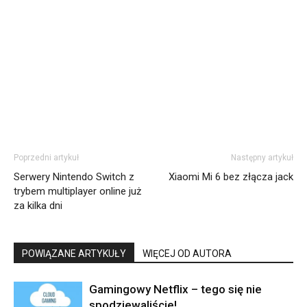
Poprzedni artykuł
Następny artykuł
Serwery Nintendo Switch z
Xiaomi Mi 6 bez złącza jack
trybem multiplayer online już
za kilka dni
POWIĄZANE ARTYKUŁY
WIĘCEJ OD AUTORA
Gamingowy Netflix – tego się nie
spodziewaliście!