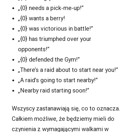
„{0} needs a pick-me-up!”
„{0} wants a berry!
„{0} was victorious in battle!”
„{0} has triumphed over your
opponents!”
„{0} defended the Gym!”
„There’s a raid about to start near you!”
„A raid’s going to start nearby!”
„Nearby raid starting soon!”
Wszyscy zastanawiają się, co to oznacza.
Całkiem możliwe, że będziemy mieli do
czynienia z wymagającymi walkami w