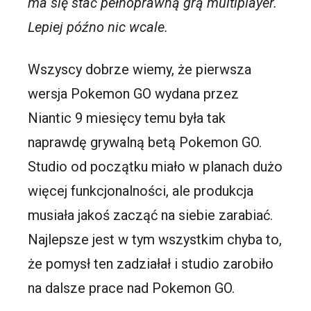
ma się stać pełnoprawną grą multiplayer.
Lepiej późno nic wcale.
Wszyscy dobrze wiemy, że pierwsza
wersja Pokemon GO wydana przez
Niantic 9 miesięcy temu była tak
naprawdę grywalną betą Pokemon GO.
Studio od początku miało w planach dużo
więcej funkcjonalności, ale produkcja
musiała jakoś zacząć na siebie zarabiać.
Najlepsze jest w tym wszystkim chyba to,
że pomysł ten zadziałał i studio zarobiło
na dalsze prace nad Pokemon GO.