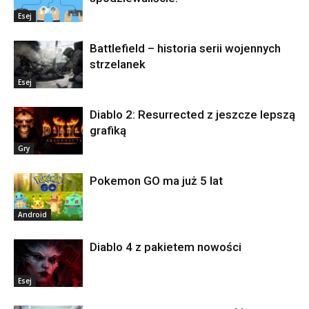
Esej
Battlefield – historia serii wojennych
strzelanek
Esej
Diablo 2: Resurrected z jeszcze lepszą
grafiką
Gry
Pokemon GO ma już 5 lat
Android
Diablo 4 z pakietem nowości
Esej