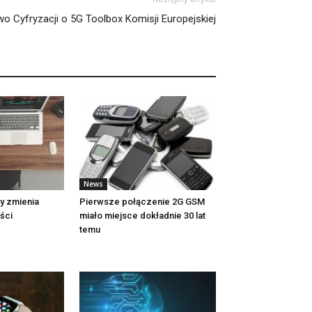
wo Cyfryzacji o 5G Toolbox Komisji Europejskiej
News
ty zmienia
Pierwsze połączenie 2G GSM
ści
miało miejsce dokładnie 30 lat
temu