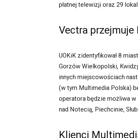
płatnej telewizji oraz 29 lo
Vectra przejmuje
UOKiK zidentyfikował 8 miast
Gorzów Wielkopolski, Kwidzyn
innych miejscowościach nastą
(w tym Multimedia Polska) 
operatora będzie możliwa w B
nad Notecią, Piechcinie, Słub
Klienci Multimed