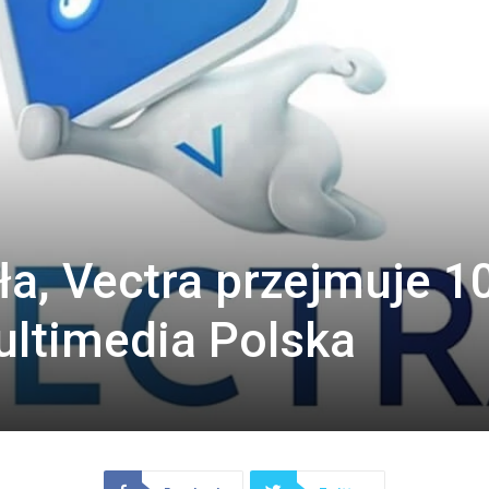
a, Vectra przejmuje 
ultimedia Polska