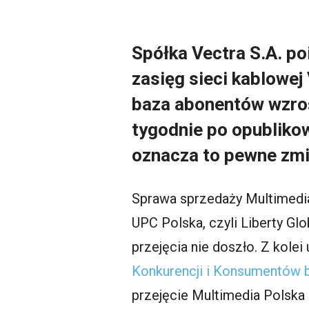
Spółka Vectra S.A. p
zasięg sieci kablowe
baza abonentów wzrośn
tygodnie po opubliko
oznacza to pewne zmi
Sprawa sprzedaży Multimedia
UPC Polska, czyli Liberty G
przejęcia nie doszło. Z kole
Konkurencji i Konsumentów b
przejęcie Multimedia Polska