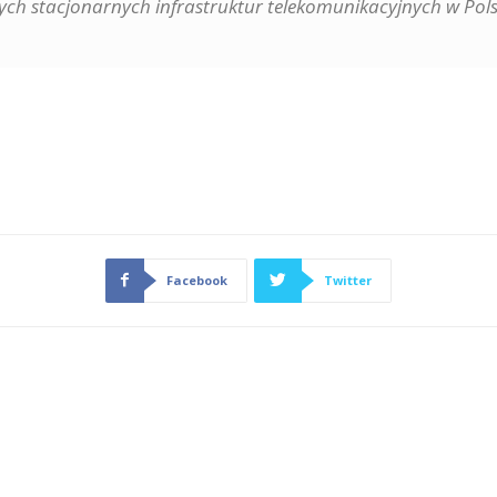
szych stacjonarnych infrastruktur telekomunikacyjnych w Pol
Facebook
Twitter