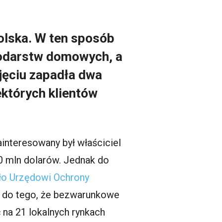
olska. W ten sposób
spodarstw domowych, a
jęciu zapadła dwa
których klientów
interesowany był właściciel
0 mln dolarów. Jednak do
ło Urzędowi Ochrony
ę do tego, że bezwarunkowe
na 21 lokalnych rynkach