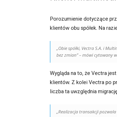
Porozumienie dotyczące przej
klientów obu spółek. Na raz
„Obie spółki, Vectra S.A. i Mu
bez zmian” – mówi cytowany w 
Wygląda na to, że Vectra jes
klientów. Z kolei Vectra po
liczba ta uwzględnia migrac
„Realizacja transakcji pozwala