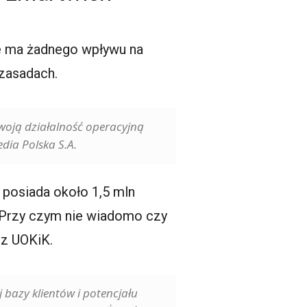
ie ma żadnego wpływu na
 zasadach.
swoją działalność operacyjną
dia Polska S.A.
 posiada około 1,5 mln
. Przy czym nie wiadomo czy
ez UOKiK.
 bazy klientów i potencjału