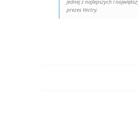
jednej z najlepszych i najwięk
prezes Vectry.