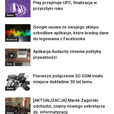
Play przejmuje UPC, finalizacja w
przyszłym roku
News
Google usuwa ze swojego sklepu
szkodliwe aplikacje, które kradną dane
do logowania z Facebooka
Android
Aplikacja Audacity zmienia politykę
prywatności
Esej
Pierwsze połączenie 2G GSM miało
miejsce dokładnie 30 lat temu
News
[AKTUALIZACJA] Marek Zagórski
odchodzi, znamy nowego sekretarza
ds. informatyzacji
News