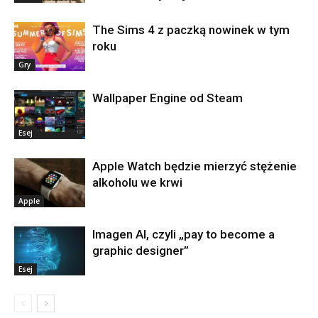
The Sims 4 z paczką nowinek w tym
roku
Gry
Wallpaper Engine od Steam
Esej
Apple Watch będzie mierzyć stężenie
alkoholu we krwi
Apple
Imagen AI, czyli „pay to become a
graphic designer”
Esej