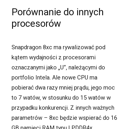
Porównanie do innych
procesorów
Snapdragon 8xc ma rywalizować pod
kątem wydajności z procesorami
oznaczanymi jako „U”, należącymi do
portfolio Intela. Ale nowe CPU ma
pobierać dwa razy mniej prądu, jego moc
to 7 watów, w stosunku do 15 watów w
przypadku konkurencji. Z innych ważnych
parametrów – 8xc będzie wspierać do 16
GB pamięci RAM typu LPDDR4x.