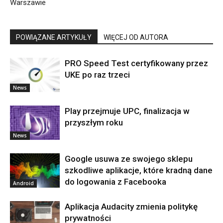
Warszawie
POWIĄZANE ARTYKUŁY
WIĘCEJ OD AUTORA
PRO Speed Test certyfikowany przez
UKE po raz trzeci
News
Play przejmuje UPC, finalizacja w
przyszłym roku
News
Google usuwa ze swojego sklepu
szkodliwe aplikacje, które kradną dane
do logowania z Facebooka
Android
Aplikacja Audacity zmienia politykę
prywatności