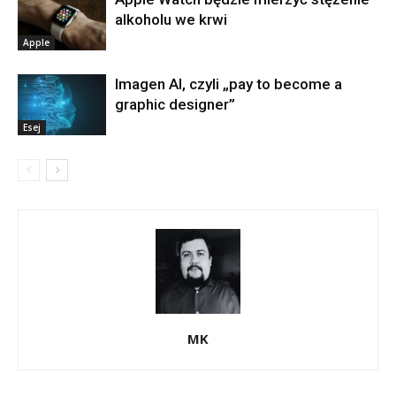
alkoholu we krwi
Apple
Imagen AI, czyli „pay to become a
graphic designer”
Esej
MK