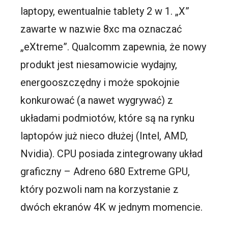
laptopy, ewentualnie tablety 2 w 1. „X”
zawarte w nazwie 8xc ma oznaczać
„eXtreme”. Qualcomm zapewnia, że nowy
produkt jest niesamowicie wydajny,
energooszczędny i może spokojnie
konkurować (a nawet wygrywać) z
układami podmiotów, które są na rynku
laptopów już nieco dłużej (Intel, AMD,
Nvidia). CPU posiada zintegrowany układ
graficzny – Adreno 680 Extreme GPU,
który pozwoli nam na korzystanie z
dwóch ekranów 4K w jednym momencie.