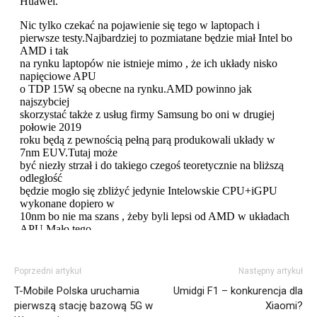
Poprzedni artykuł
Następny artykuł
T-Mobile Polska uruchamia
Umidgi F1 – konkurencja dla
pierwszą stację bazową 5G w
Xiaomi?