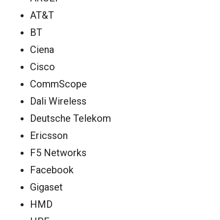
AT&T
BT
Ciena
Cisco
CommScope
Dali Wireless
Deutsche Telekom
Ericsson
F5 Networks
Facebook
Gigaset
HMD