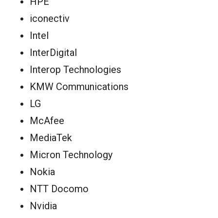
HPE
iconectiv
Intel
InterDigital
Interop Technologies
KMW Communications
LG
McAfee
MediaTek
Micron Technology
Nokia
NTT Docomo
Nvidia