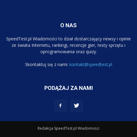
O NAS
SpeedTest.pl Wiadomości to dział dostarczający newsy i opinie
ze świata Internetu, rankingi, recenzje gier, testy sprzętu i
oprogramowania oraz quizy.
Skontaktuj się z nami:
kontakt@speedtest.pl
PODĄŻAJ ZA NAMI
Redakcja SpeedTest.pl Wiadomości