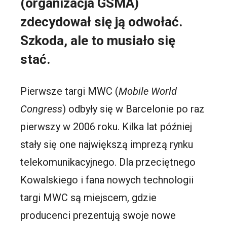
(organizacja GSMA)
zdecydował się ją odwołać.
Szkoda, ale to musiało się
stać.
Pierwsze targi MWC (
Mobile World
Congress
) odbyły się w Barcelonie po raz
pierwszy w 2006 roku. Kilka lat później
stały się one największą imprezą rynku
telekomunikacyjnego. Dla przeciętnego
Kowalskiego i fana nowych technologii
targi MWC są miejscem, gdzie
producenci prezentują swoje nowe