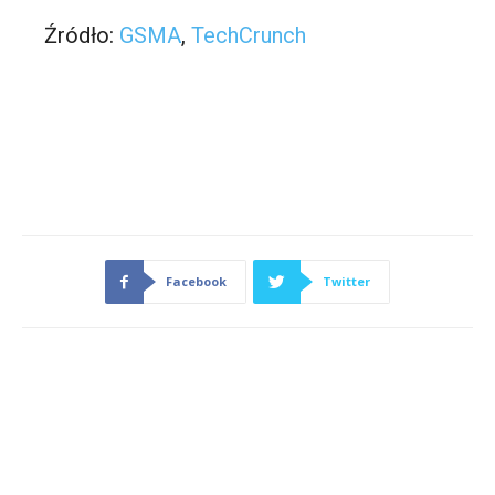
Źródło:
GSMA
,
TechCrunch
Facebook
Twitter