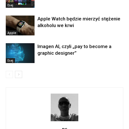
Esej
Apple Watch będzie mierzyć stężenie
alkoholu we krwi
Apple
Imagen AI, czyli „pay to become a
graphic designer”
Esej