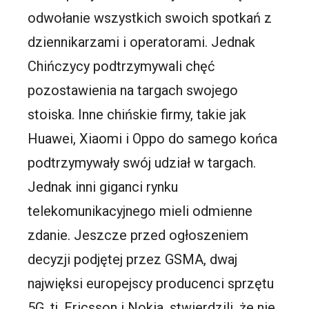
odwołanie wszystkich swoich spotkań z
dziennikarzami i operatorami. Jednak
Chińczycy podtrzymywali chęć
pozostawienia na targach swojego
stoiska. Inne chińskie firmy, takie jak
Huawei, Xiaomi i Oppo do samego końca
podtrzymywały swój udział w targach.
Jednak inni giganci rynku
telekomunikacyjnego mieli odmienne
zdanie. Jeszcze przed ogłoszeniem
decyzji podjętej przez GSMA, dwaj
najwięksi europejscy producenci sprzętu
5G, tj. Ericsson i Nokia, stwierdzili, że nie