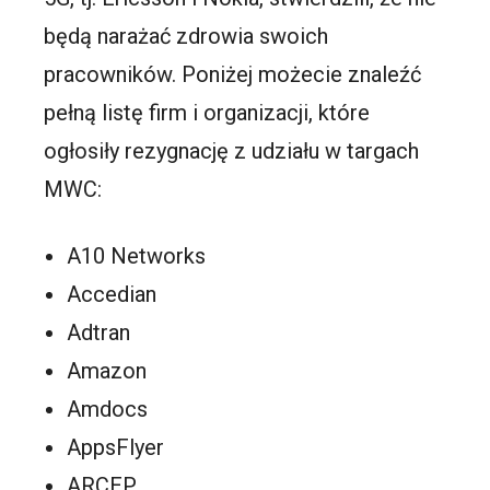
będą narażać zdrowia swoich
pracowników. Poniżej możecie znaleźć
pełną listę firm i organizacji, które
ogłosiły rezygnację z udziału w targach
MWC:
A10 Networks
Accedian
Adtran
Amazon
Amdocs
AppsFlyer
ARCEP