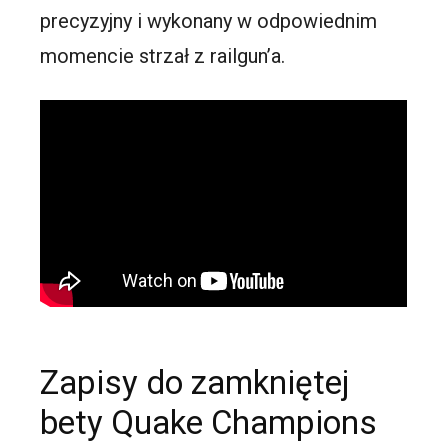
precyzyjny i wykonany w odpowiednim
momencie strzał z railgun’a.
Zapisy do zamkniętej
bety Quake Champions