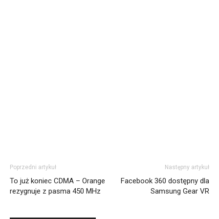
Poprzedni artykuł
Następny artykuł
To już koniec CDMA – Orange
Facebook 360 dostępny dla
rezygnuje z pasma 450 MHz
Samsung Gear VR