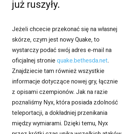
już ruszyły.
Jeżeli chcecie przekonać się na własnej
skórze, czym jest nowy Quake, to
wystarczy podać swój adres e-mail na
oficjalnej stronie
quake.bethesda.net
.
Znajdziecie tam również wszystkie
informacje dotyczące nowej gry, łącznie
z opisami czempionów. Jak na razie
poznaliśmy Nyx, która posiada zdolność
teleportacji, a dokładniej przenikania
między wymiarami. Dzięki temu, Nyx
przez krótki czas unika wszelkich ataków