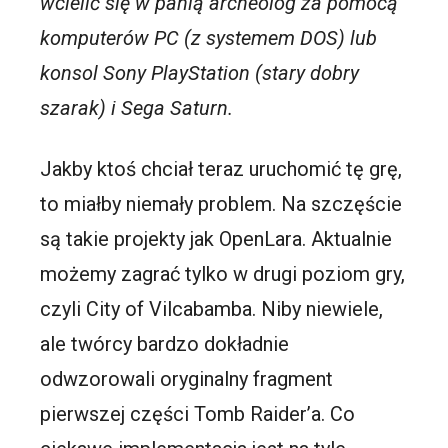
wcielić się w panią archeolog za pomocą
komputerów PC (z systemem DOS) lub
konsol Sony PlayStation (stary dobry
szarak) i Sega Saturn.
Jakby ktoś chciał teraz uruchomić tę grę,
to miałby niemały problem. Na szczęście
są takie projekty jak OpenLara. Aktualnie
możemy zagrać tylko w drugi poziom gry,
czyli City of Vilcabamba. Niby niewiele,
ale twórcy bardzo dokładnie
odwzorowali oryginalny fragment
pierwszej części Tomb Raider’a. Co