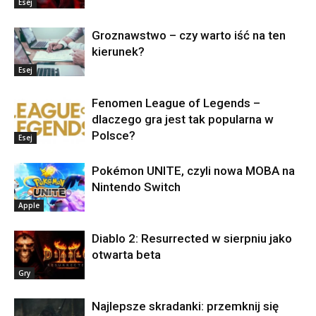
Esej
Groznawstwo – czy warto iść na ten
kierunek?
Esej
Fenomen League of Legends –
dlaczego gra jest tak popularna w
Polsce?
Esej
Pokémon UNITE, czyli nowa MOBA na
Nintendo Switch
Apple
Diablo 2: Resurrected w sierpniu jako
otwarta beta
Gry
Najlepsze skradanki: przemknij się