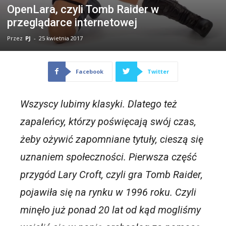
OpenLara, czyli Tomb Raider w
przeglądarce internetowej
Przez
PJ
-
25 kwietnia 2017
Facebook
Twitter
Wszyscy lubimy klasyki. Dlatego też
zapaleńcy, którzy poświęcają swój czas,
żeby ożywić zapomniane tytuły, cieszą się
uznaniem społeczności. Pierwsza część
przygód Lary Croft, czyli gra Tomb Raider,
pojawiła się na rynku w 1996 roku. Czyli
minęło już ponad 20 lat od kąd mogliśmy