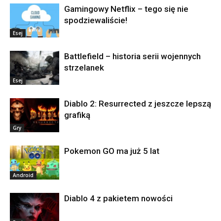
Gamingowy Netflix – tego się nie
spodziewaliście!
Esej
Battlefield – historia serii wojennych
strzelanek
Esej
Diablo 2: Resurrected z jeszcze lepszą
grafiką
Gry
Pokemon GO ma już 5 lat
Android
Diablo 4 z pakietem nowości