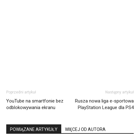
Poprzedni artykuł
Następny artykuł
YouTube na smartfonie bez
Rusza nowa liga e-sportowa
odblokowywania ekranu
PlayStation League dla PS4
POWIĄZANE ARTYKUŁY
WIĘCEJ OD AUTORA