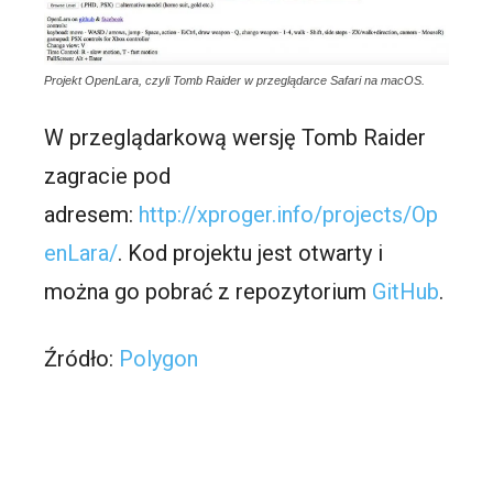
Projekt OpenLara, czyli Tomb Raider w przeglądarce Safari na macOS.
W przeglądarkową wersję Tomb Raider
zagracie pod
adresem:
http://xproger.info/projects/Op
enLara/
. Kod projektu jest otwarty i
można go pobrać z repozytorium
GitHub
.
Źródło:
Polygon