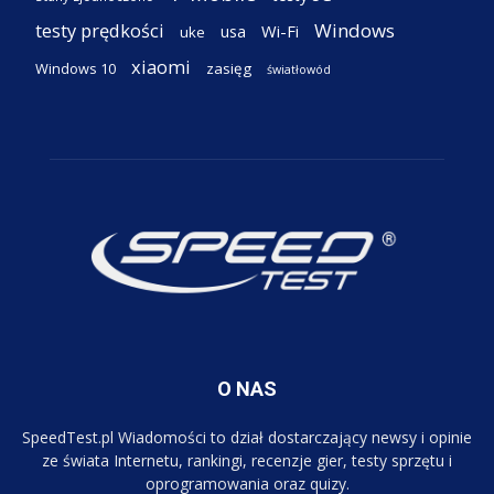
testy prędkości
Windows
Wi-Fi
usa
uke
xiaomi
Windows 10
zasięg
światłowód
O NAS
SpeedTest.pl Wiadomości to dział dostarczający newsy i opinie
ze świata Internetu, rankingi, recenzje gier, testy sprzętu i
oprogramowania oraz quizy.