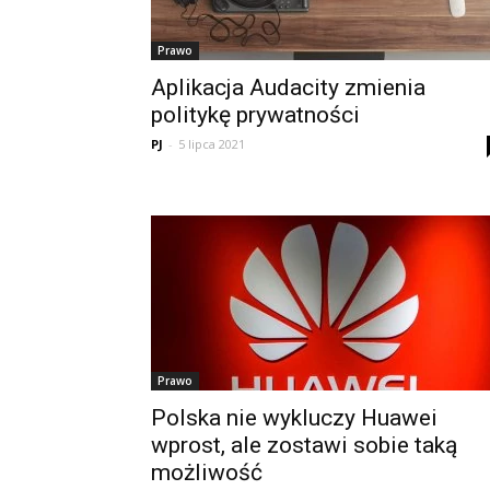
Prawo
Aplikacja Audacity zmienia
politykę prywatności
PJ
-
5 lipca 2021
Prawo
Polska nie wykluczy Huawei
wprost, ale zostawi sobie taką
możliwość