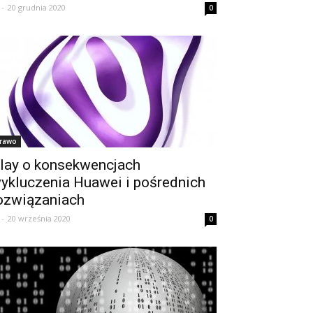
-
20 grudnia 2020
0
rawo
lay o konsekwencjach
ykluczenia Huawei i pośrednich
ozwiązaniach
-
20 września 2020
0