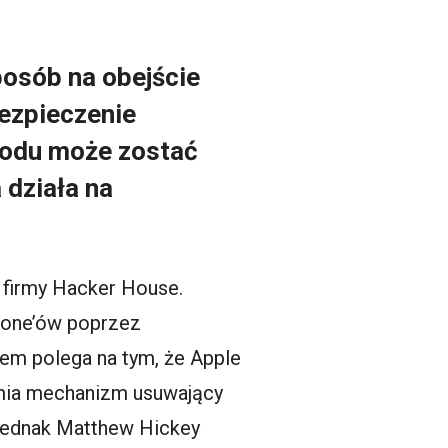
osób na obejście
bezpieczenie
kodu może zostać
 działa na
 firmy Hacker House.
hone’ów poprzez
em polega na tym, że Apple
amia mechanizm usuwający
. Jednak Matthew Hickey