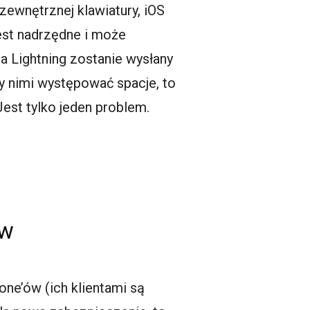
 zewnętrznej klawiatury, iOS
est nadrzędne i może
a Lightning zostanie wysłany
y nimi występować spacje, to
est tylko jeden problem.
ów
one’ów (ich klientami są