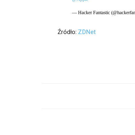
— Hacker Fantastic (@hackerfan
Źródło:
ZDNet