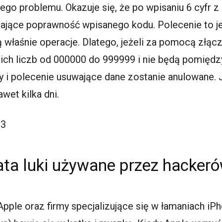
ego problemu. Okazuje się, że po wpisaniu 6 cyfr z
ające poprawność wpisanego kodu. Polecenie to j
 właśnie operacje. Dlatego, jeżeli za pomocą złącz
kich liczb od 000000 do 999999 i nie będą pomiędz
 i polecenie usuwające dane zostanie anulowane. J
wet kilka dni.
63
łata luki używane przez hacker
Apple oraz firmy specjalizujące się w łamaniach iPh