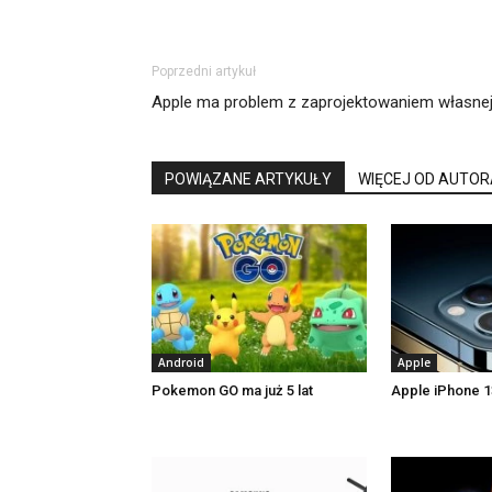
Poprzedni artykuł
Apple ma problem z zaprojektowaniem własne
POWIĄZANE ARTYKUŁY
WIĘCEJ OD AUTOR
Android
Apple
Pokemon GO ma już 5 lat
Apple iPhone 13