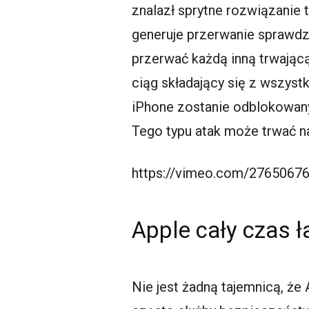
znalazł sprytne rozwiązanie t
generuje przerwanie sprawdz
przerwać każdą inną trwającą
ciąg składający się z wszyst
iPhone zostanie odblokowany
Tego typu atak może trwać na
https://vimeo.com/2765067
Apple cały czas 
Nie jest żadną tajemnicą, że 