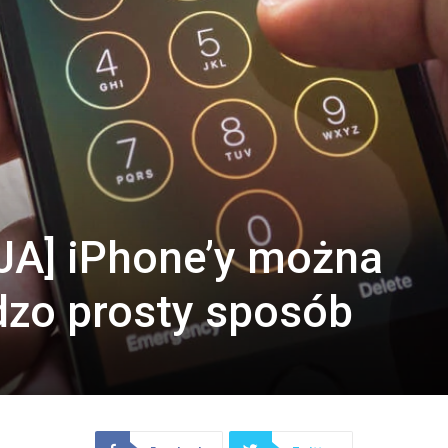
A] iPhone’y można
dzo prosty sposób