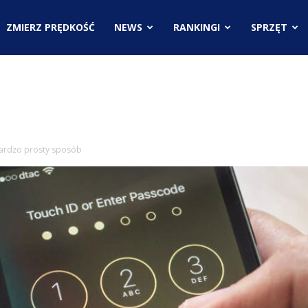
.pl
ZMIERZ PRĘDKOŚĆ
NEWS
RANKINGI
SPRZĘT
ci
ardzo prosty sposób