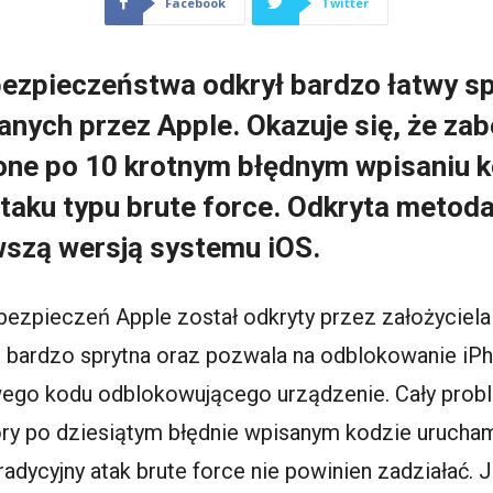
Facebook
Twitter
ezpieczeństwa odkrył bardzo łatwy sp
nych przez Apple. Okazuje się, że za
one po 10 krotnym błędnym wpisaniu 
aku typu brute force. Odkryta metoda
wszą wersją systemu iOS.
ezpieczeń Apple został odkryty przez założyciela
 bardzo sprytna oraz pozwala na odblokowanie iP
ego kodu odblokowującego urządzenie. Cały probl
ry po dziesiątym błędnie wpisanym kodzie uruch
radycyjny atak brute force nie powinien zadziałać