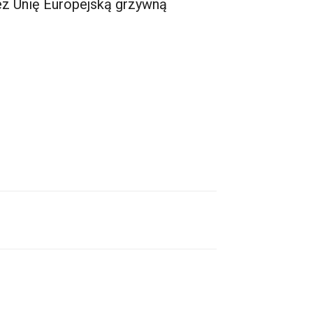
zez Unię Europejską grzywną