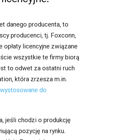
et danego producenta, to
cy producenci, tj. Foxconn,
 opłaty licencyjne związane
cie wszystkie te firmy biorą
st to odwet za ostatni ruch
ion, która zrzesza m.in.
 wystosowane do
, jeśli chodzi o produkcję
ującą pozycję na rynku.