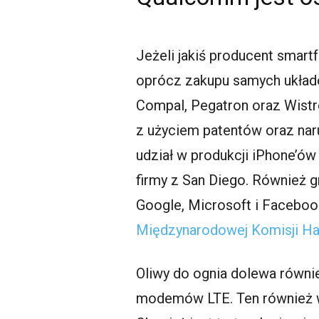
Jeżeli jakiś producent smar
oprócz zakupu samych układów
Compal, Pegatron oraz Wistr
z użyciem patentów oraz nar
udział w produkcji iPhone’ów
firmy z San Diego. Również 
Google, Microsoft i Facebo
Międzynarodowej Komisji H
Oliwy do ognia dolewa równie
modemów LTE. Ten również wy