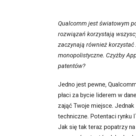
Qualcomm jest światowym pot
rozwiązań korzystają wszysc
zaczynają również korzystać 
monopolistyczne. Czyżby App
patentów?
Jedno jest pewne, Qualcomm z
płaci za bycie liderem w dane
zająć Twoje miejsce. Jednak 
techniczne. Potentaci rynku I
Jak się tak teraz popatrzy n