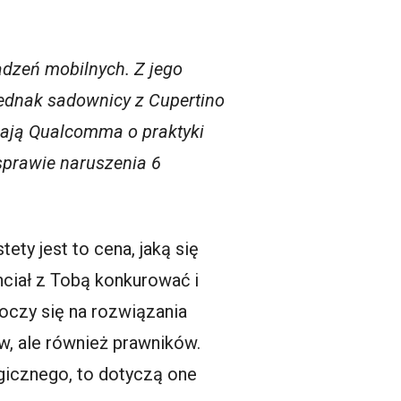
dzeń mobilnych. Z jego
Jednak sadownicy z Cupertino
rżają Qualcomma o praktyki
sprawie naruszenia 6
ty jest to cena, jaką się
chciał z Tobą konkurować i
toczy się na rozwiązania
ów, ale również prawników.
ogicznego, to dotyczą one