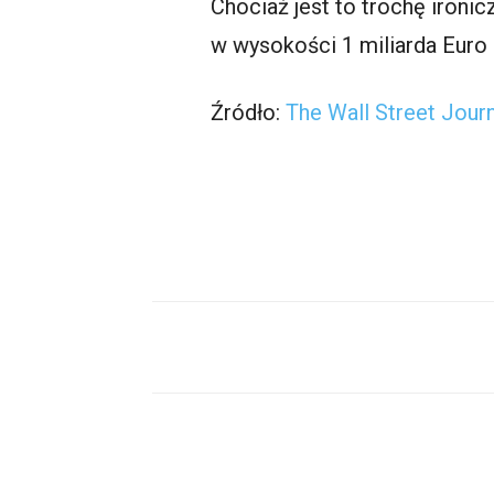
Chociaż jest to trochę ironi
w wysokości 1 miliarda Euro 
Źródło:
The Wall Street Jour