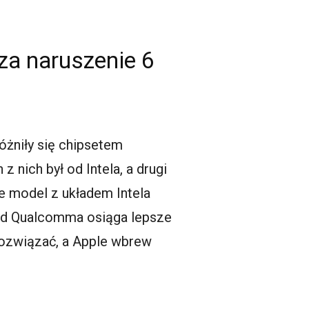
za naruszenie 6
óżniły się chipsetem
ich był od Intela, a drugi
e model z układem Intela
kład Qualcomma osiąga lepsze
rozwiązać, a Apple wbrew