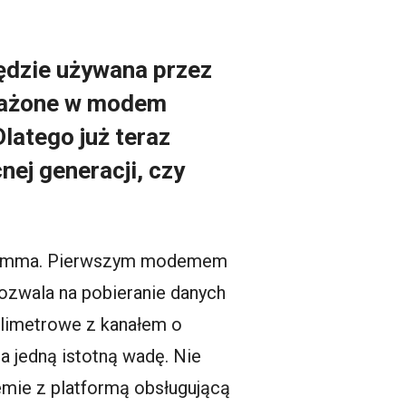
ędzie używana przez
osażone w modem
latego już teraz
nej generacji, czy
alcomma. Pierwszym modemem
pozwala na pobieranie danych
ilimetrowe z kanałem o
 jedną istotną wadę. Nie
demie z platformą obsługującą