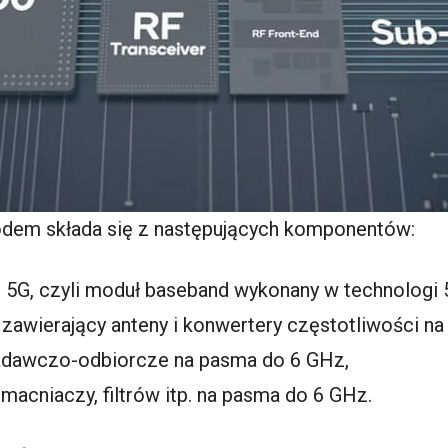
odem składa się z następujących komponentów:
G, czyli moduł baseband wykonany w technologi 
wierający anteny i konwertery częstotliwości na
nadawczo-odbiorcze na pasma do 6 GHz,
acniaczy, filtrów itp. na pasma do 6 GHz.