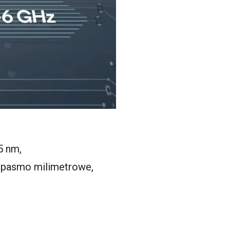
5 nm,
 pasmo milimetrowe,