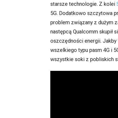
starsze technologie. Z kolei
5G. Dodatkowo szczytowa pręd
problem związany z dużym za
następcą Qualcomm skupił si
oszczędności energii. Jakby 
wszelkiego typu pasm 4G i 5
wszystkie soki z pobliskich 