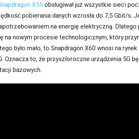
Snapdragon X55
obsługiwał już wszystkie sieci po
kość pobierania danych wzrosła do 7,5 Gbit/s. Jed
potrzebowaniem na energię elektryczną. Dlatego 
ę na nowym procesie technologicznym, który przyn
tego było mało, to Snapdragon X60 wnosi na rynek 
G. Oznacza to, że przyszłoroczne urządzenia 5G bę
stacji bazowych.