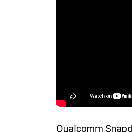
Qualcomm Snapdr