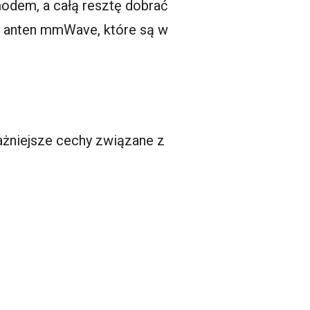
odem, a całą resztę dobrać
by anten mmWave, które są w
ażniejsze cechy związane z