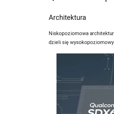
Architektura
Niskopoziomowa architektur
dzieli się wysokopoziomowym