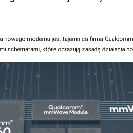
a nowego modemu jest tajemnicą firmą Qualcomma
i schematami, które obrazują zasadę działania no