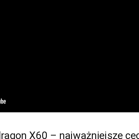
agon X60 – najważniejsze ce