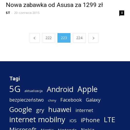
Nowa zabawka od Asusa za 1299 zł
ST
-
20 czerwca 2015
0
222
223
224
Tagi
5G
Apple
Android
aktualizacja
Facebook
Galaxy
bezpieczeństwo
chiny
Google
huawei
gry
internet
internet mobilny
LTE
iPhone
iOS
Microsoft
Nokia