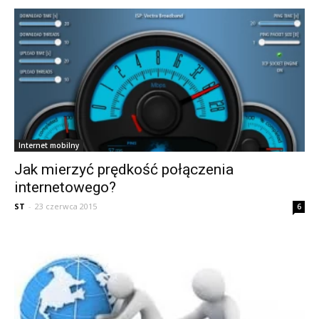
Internet mobilny
Jak mierzyć prędkość połączenia
internetowego?
ST
-
23 czerwca 2015
6