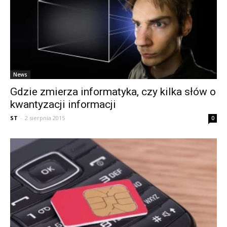
News
Gdzie zmierza informatyka, czy kilka słów o
kwantyzacji informacji
ST
-
2 sierpnia 2015
0