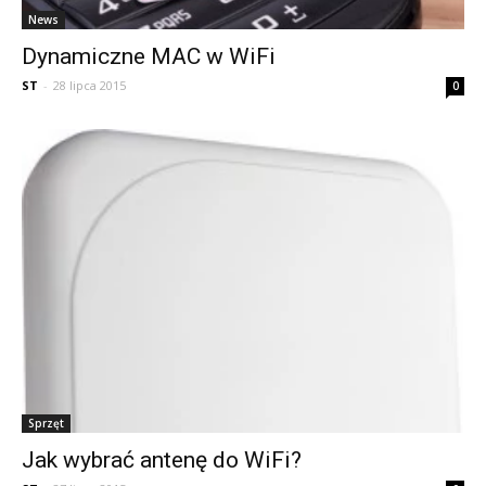
News
Dynamiczne MAC w WiFi
ST
-
28 lipca 2015
0
Sprzęt
Jak wybrać antenę do WiFi?