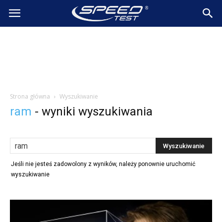
SpeedTest.pl
Wiadomości
Strona główna
Wyszukiwanie
ram
-
wyniki wyszukiwania
Jeśli nie jesteś zadowolony z wyników, należy ponownie uruchomić
wyszukiwanie