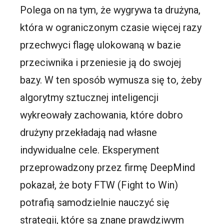
Polega on na tym, że wygrywa ta drużyna,
która w ograniczonym czasie więcej razy
przechwyci flagę ulokowaną w bazie
przeciwnika i przeniesie ją do swojej
bazy. W ten sposób wymusza się to, żeby
algorytmy sztucznej inteligencji
wykreowały zachowania, które dobro
drużyny przekładają nad własne
indywidualne cele. Eksperyment
przeprowadzony przez firmę DeepMind
pokazał, że boty FTW (Fight to Win)
potrafią samodzielnie nauczyć się
strategii, które są znane prawdziwym