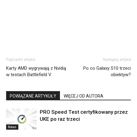
Poprzedni artykuł
Następny artykuł
Karty AMD wygrywają z Nvidią
Po co Galaxy S10 trzeci
w testach Battlefield V
obiektyw?
POWIĄZANE ARTYKUŁY
WIĘCEJ OD AUTORA
PRO Speed Test certyfikowany przez
UKE po raz trzeci
News