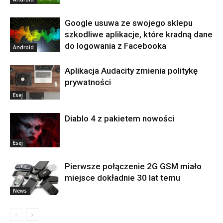
Google usuwa ze swojego sklepu
szkodliwe aplikacje, które kradną dane
do logowania z Facebooka
Android
Aplikacja Audacity zmienia politykę
prywatności
Esej
Diablo 4 z pakietem nowości
Esej
Pierwsze połączenie 2G GSM miało
miejsce dokładnie 30 lat temu
News