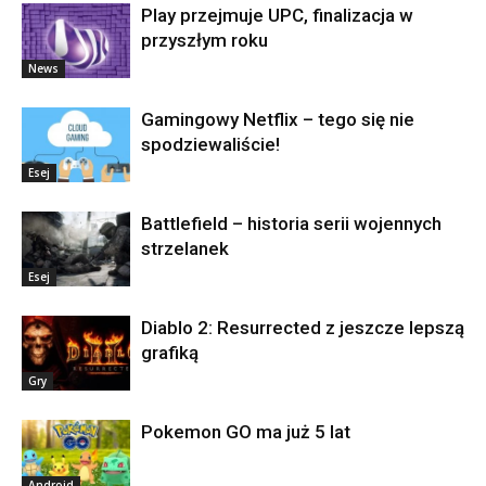
Play przejmuje UPC, finalizacja w
przyszłym roku
News
Gamingowy Netflix – tego się nie
spodziewaliście!
Esej
Battlefield – historia serii wojennych
strzelanek
Esej
Diablo 2: Resurrected z jeszcze lepszą
grafiką
Gry
Pokemon GO ma już 5 lat
Android