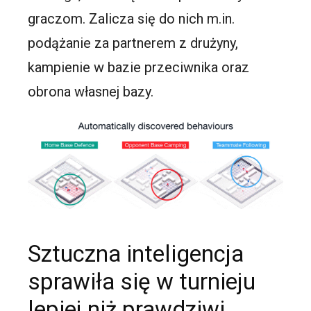
graczom. Zalicza się do nich m.in.
podążanie za partnerem z drużyny,
kampienie w bazie przeciwnika oraz
obrona własnej bazy.
Sztuczna inteligencja
sprawiła się w turnieju
lepiej niż prawdziwi