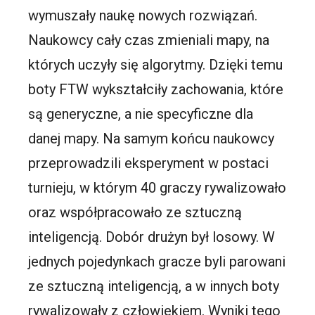
wymuszały naukę nowych rozwiązań.
Naukowcy cały czas zmieniali mapy, na
których uczyły się algorytmy. Dzięki temu
boty FTW wykształciły zachowania, które
są generyczne, a nie specyficzne dla
danej mapy. Na samym końcu naukowcy
przeprowadzili eksperyment w postaci
turnieju, w którym 40 graczy rywalizowało
oraz współpracowało ze sztuczną
inteligencją. Dobór drużyn był losowy. W
jednych pojedynkach gracze byli parowani
ze sztuczną inteligencją, a w innych boty
rywalizowały z człowiekiem. Wyniki tego