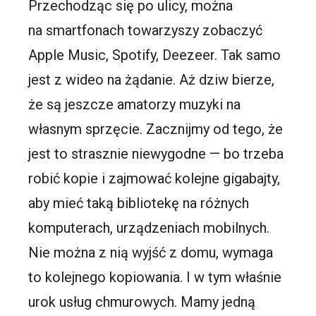
Przechodząc się po ulicy, można
na
smartfonach
towarzyszy zobaczyć
Apple Music,
Spotify
,
Deezeer
. Tak samo
jest z wideo na żądanie. Aż dziw bierze,
że są jeszcze amatorzy muzyki na
własnym sprzęcie. Zacznijmy od tego, że
jest to strasznie niewygodne — bo trzeba
robić kopie i zajmować kolejne gigabajty,
aby mieć taką bibliotekę na różnych
komputerach, urządzeniach mobilnych.
Nie można z nią wyjść z domu, wymaga
to kolejnego kopiowania. I w tym właśnie
urok usług chmurowych. Mamy jedną