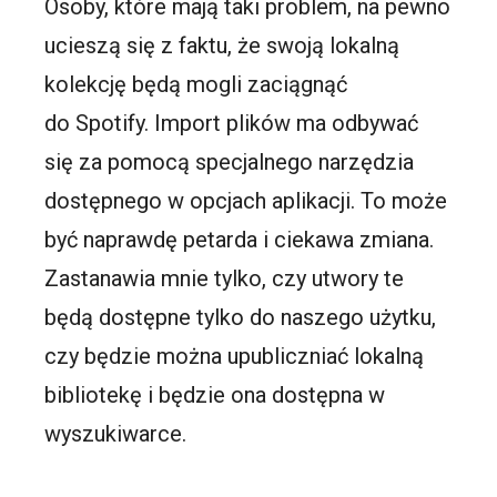
Osoby, które mają taki problem, na pewno
ucieszą się z faktu, że swoją lokalną
kolekcję będą mogli zaciągnąć
do
Spotify
. Import plików ma odbywać
się za pomocą specjalnego narzędzia
dostępnego w opcjach aplikacji. To może
być naprawdę petarda i ciekawa zmiana.
Zastanawia mnie tylko, czy utwory te
będą dostępne tylko do naszego użytku,
czy będzie można upubliczniać lokalną
bibliotekę i będzie ona dostępna w
wyszukiwarce.