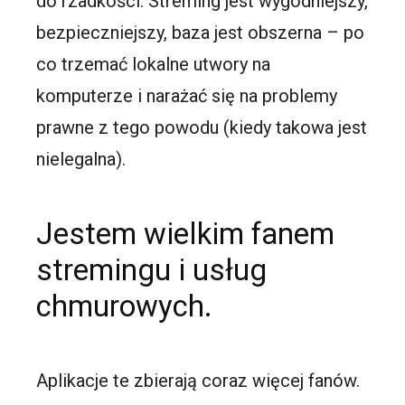
do rzadkości. Streming jest wygodniejszy,
bezpieczniejszy, baza jest obszerna – po
co trzemać lokalne utwory na
komputerze i narażać się na problemy
prawne z tego powodu (kiedy takowa jest
nielegalna).
Jestem wielkim fanem
stremingu i usług
chmurowych.
Aplikacje te zbierają coraz więcej fanów.