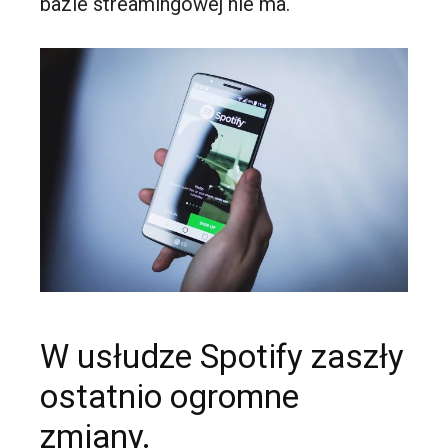
bazie
streamingowej
nie ma.
W usłudze Spotify zaszły
ostatnio ogromne
zmiany.