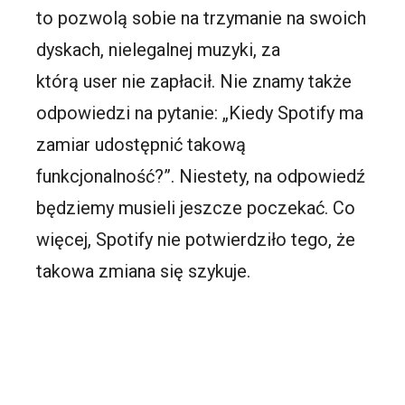
to pozwolą sobie na trzymanie na swoich
dyskach, nielegalnej muzyki, za
którą
user
nie zapłacił. Nie znamy także
odpowiedzi na pytanie:
„
Kiedy
Spotify
ma
zamiar udostępnić takową
funkcjonalność?”. Niestety, na odpowiedź
będziemy musieli jeszcze poczekać. Co
więcej,
Spotify
nie potwierdziło tego, że
takowa zmiana się szykuje.