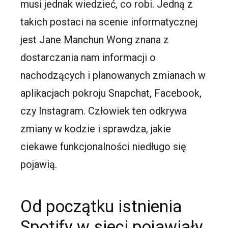
musi jednak wiedzieć, co robi. Jedną z
takich postaci na scenie informatycznej
jest Jane
Manchun
Wong
znana z
dostarczania nam informacji o
nachodzących i planowanych zmianach w
aplikacjach pokroju
Snapchat
, Facebook,
czy
Instagram
. Człowiek ten odkrywa
zmiany w kodzie i sprawdza, jakie
ciekawe funkcjonalności niedługo się
pojawią.
Od początku istnienia
Spotify w sieci pojawiały