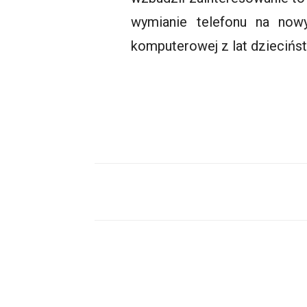
wymianie telefonu na now
komputerowej z lat dziecińs