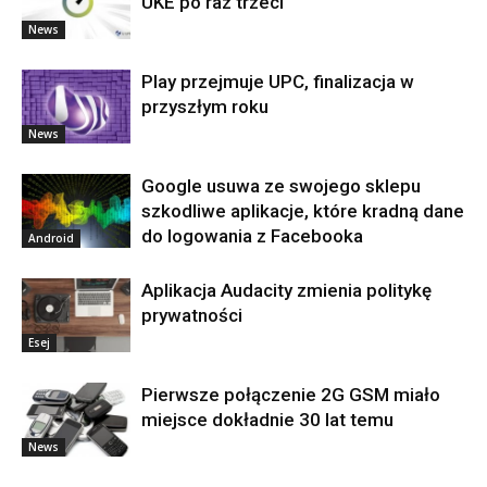
UKE po raz trzeci
News
Play przejmuje UPC, finalizacja w
przyszłym roku
News
Google usuwa ze swojego sklepu
szkodliwe aplikacje, które kradną dane
do logowania z Facebooka
Android
Aplikacja Audacity zmienia politykę
prywatności
Esej
Pierwsze połączenie 2G GSM miało
miejsce dokładnie 30 lat temu
News