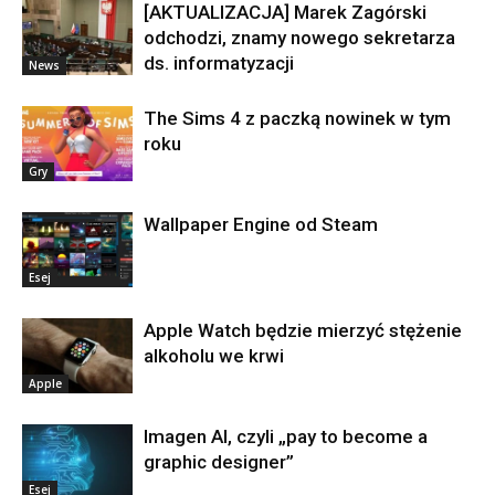
[AKTUALIZACJA] Marek Zagórski
odchodzi, znamy nowego sekretarza
ds. informatyzacji
News
The Sims 4 z paczką nowinek w tym
roku
Gry
Wallpaper Engine od Steam
Esej
Apple Watch będzie mierzyć stężenie
alkoholu we krwi
Apple
Imagen AI, czyli „pay to become a
graphic designer”
Esej