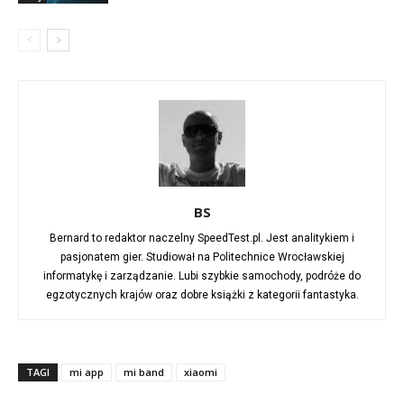
BS
Bernard to redaktor naczelny SpeedTest.pl. Jest analitykiem i
pasjonatem gier. Studiował na Politechnice Wrocławskiej
informatykę i zarządzanie. Lubi szybkie samochody, podróże do
egzotycznych krajów oraz dobre książki z kategorii fantastyka.
TAGI
mi app
mi band
xiaomi