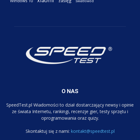
xiaomi
Windows 10
zasięg
światłowód
O NAS
SpeedTest.pl Wiadomości to dział dostarczający newsy i opinie
ze świata Internetu, rankingi, recenzje gier, testy sprzętu i
oprogramowania oraz quizy.
Skontaktuj się z nami:
kontakt@speedtest.pl