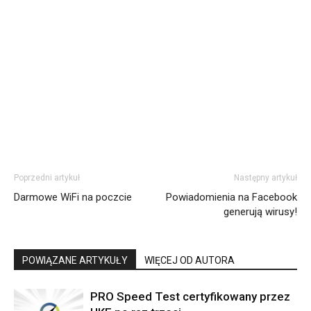
Poprzedni artykuł
Następny artykuł
Darmowe WiFi na poczcie
Powiadomienia na Facebook
generują wirusy!
POWIĄZANE ARTYKUŁY
WIĘCEJ OD AUTORA
PRO Speed Test certyfikowany przez