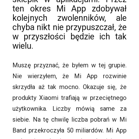
ten okres Mi Ap
p
zdobywał
kolejnych zwolenników, ale
chyba nikt nie przypuszczał, że
w przyszłości będzie ich tak
wielu.
Muszę przyznać, że byłem w tej grupie.
Nie wierzyłem, że Mi App rozwinie
skrzydła aż tak mocno. Okazuje się, że
produkty Xiaomi trafiają w przeciętnego
użytkownika. Liczby mówią same za
siebie. Na tę chwilę liczba pobrań w Mi
Band przekroczyła 50 miliardów. Mi App