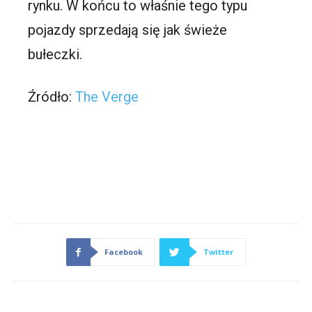
rynku. W końcu to właśnie tego typu
pojazdy sprzedają się jak świeże
bułeczki.
Źródło:
The Verge
Facebook
Twitter