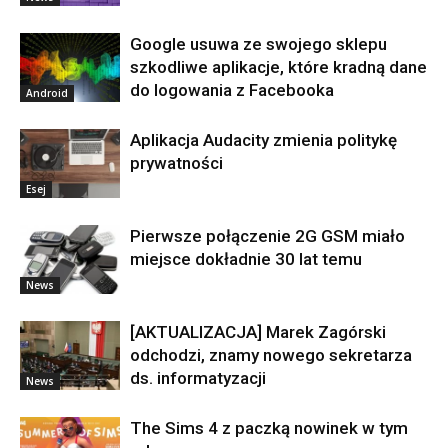
Google usuwa ze swojego sklepu
szkodliwe aplikacje, które kradną dane
do logowania z Facebooka
Android
Aplikacja Audacity zmienia politykę
prywatności
Esej
Pierwsze połączenie 2G GSM miało
miejsce dokładnie 30 lat temu
News
[AKTUALIZACJA] Marek Zagórski
odchodzi, znamy nowego sekretarza
ds. informatyzacji
News
The Sims 4 z paczką nowinek w tym