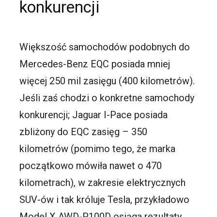
konkurencji
Większość samochodów podobnych do
Mercedes-Benz EQC posiada mniej
więcej 250 mil zasięgu (400 kilometrów).
Jeśli zaś chodzi o konkretne samochody
konkurencji; Jaguar I-Pace posiada
zbliżony do EQC zasięg – 350
kilometrów (pomimo tego, że marka
początkowo mówiła nawet o 470
kilometrach), w zakresie elektrycznych
SUV-ów i tak króluje Tesla, przykładowo
Model X AWD-P100D osiąga rezultaty