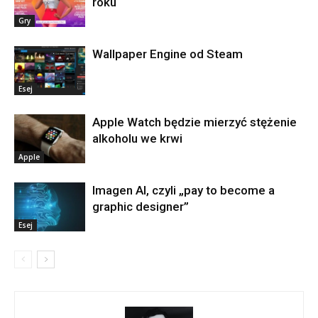
roku
Gry
Wallpaper Engine od Steam
Esej
Apple Watch będzie mierzyć stężenie
alkoholu we krwi
Apple
Imagen AI, czyli „pay to become a
graphic designer”
Esej