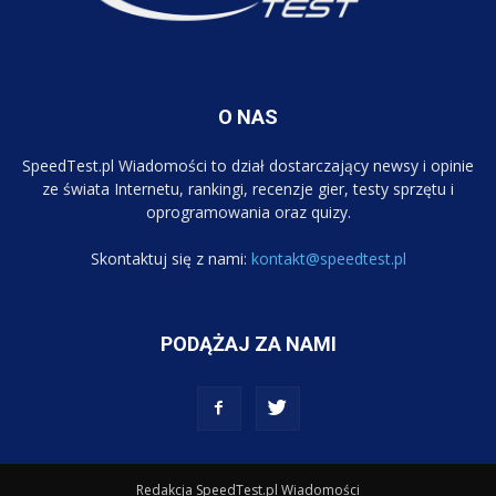
O NAS
SpeedTest.pl Wiadomości to dział dostarczający newsy i opinie
ze świata Internetu, rankingi, recenzje gier, testy sprzętu i
oprogramowania oraz quizy.
Skontaktuj się z nami:
kontakt@speedtest.pl
PODĄŻAJ ZA NAMI
Redakcja SpeedTest.pl Wiadomości