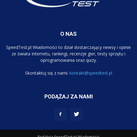
O NAS
SpeedTest.pl Wiadomości to dział dostarczający newsy i opinie
ze świata Internetu, rankingi, recenzje gier, testy sprzętu i
oprogramowania oraz quizy.
Skontaktuj się z nami:
kontakt@speedtest.pl
PODĄŻAJ ZA NAMI
Redakcja SpeedTest.pl Wiadomości