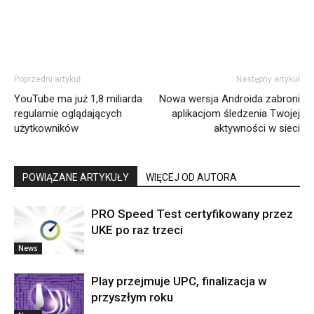
Poprzedni artykuł
Następny artykuł
YouTube ma już 1,8 miliarda
Nowa wersja Androida zabroni
regularnie oglądających
aplikacjom śledzenia Twojej
użytkowników
aktywności w sieci
POWIĄZANE ARTYKUŁY
WIĘCEJ OD AUTORA
PRO Speed Test certyfikowany przez
UKE po raz trzeci
News
Play przejmuje UPC, finalizacja w
przyszłym roku