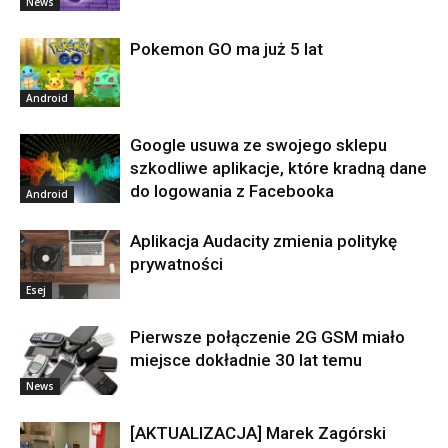
News
Pokemon GO ma już 5 lat
Android
Google usuwa ze swojego sklepu
szkodliwe aplikacje, które kradną dane
do logowania z Facebooka
Android
Aplikacja Audacity zmienia politykę
prywatności
Esej
Pierwsze połączenie 2G GSM miało
miejsce dokładnie 30 lat temu
News
[AKTUALIZACJA] Marek Zagórski